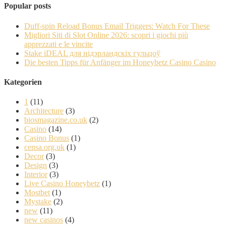
Popular posts
Duff-spin Reload Bonus Email Triggers: Watch For These
Migliori Siti di Slot Online 2026: scopri i giochi più
apprezzati e le vincite
Stake iDEAL для нідэрландскіх гульцоў
Die besten Tipps für Anfänger im Honeybetz Casino Casino
Kategorien
1
(11)
Architecture
(3)
biosmagazine.co.uk
(2)
Casino
(14)
Casino Bonus
(1)
censa.org.uk
(1)
Decor
(3)
Design
(3)
Interior
(3)
Live Casino Honeybetz
(1)
Mostbet
(1)
Mystake
(2)
new
(11)
new casinos
(4)