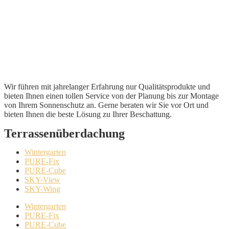
Wir führen mit jahrelanger Erfahrung nur Qualitätsprodukte und
bieten Ihnen einen tollen Service von der Planung bis zur Montage
von Ihrem Sonnenschutz an. Gerne beraten wir Sie vor Ort und
bieten Ihnen die beste Lösung zu Ihrer Beschattung.
Terrassenüberdachung
Wintergarten
PURE-Fix
PURE-Cube
SKY-View
SKY-Wing
Wintergarten
PURE-Fix
PURE-Cube