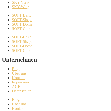
SKY-View
SKY-Wing
SOFT-Basic
SOFT-Shape
SOFT-Dome
SOFT-Cube
SOFT-Basic
SOFT-Shape
SOFT-Dome
SOFT-Cube
Unternehmen
Blog
Über uns
Kontakt
Impressum
AGB
Datenschutz
Blog
Über uns
Kontakt