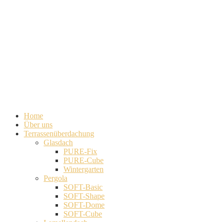
Home
Über uns
Terrassenüberdachung
Glasdach
PURE-Fix
PURE-Cube
Wintergarten
Pergola
SOFT-Basic
SOFT-Shape
SOFT-Dome
SOFT-Cube