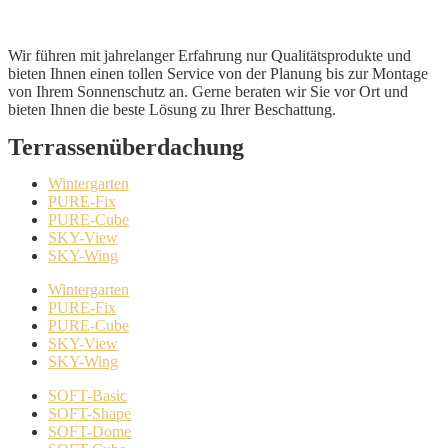
Wir führen mit jahrelanger Erfahrung nur Qualitätsprodukte und
bieten Ihnen einen tollen Service von der Planung bis zur Montage
von Ihrem Sonnenschutz an. Gerne beraten wir Sie vor Ort und
bieten Ihnen die beste Lösung zu Ihrer Beschattung.
Terrassenüberdachung
Wintergarten
PURE-Fix
PURE-Cube
SKY-View
SKY-Wing
Wintergarten
PURE-Fix
PURE-Cube
SKY-View
SKY-Wing
SOFT-Basic
SOFT-Shape
SOFT-Dome