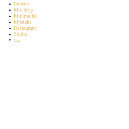
Interior
Mic drop
Minimalist
Mystake
Restaurant
Studio
Villa