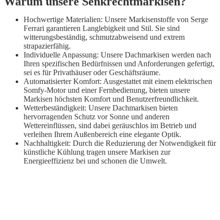
Warum unsere Senkrechtmarkisen?
Hochwertige Materialien: Unsere Markisenstoffe von Serge
Ferrari garantieren Langlebigkeit und Stil. Sie sind
witterungsbeständig, schmutzabweisend und extrem
strapazierfähig.
Individuelle Anpassung: Unsere Dachmarkisen werden nach
Ihren spezifischen Bedürfnissen und Anforderungen gefertigt,
sei es für Privathäuser oder Geschäftsräume.
Automatisierter Komfort: Ausgestattet mit einem elektrischen
Somfy-Motor und einer Fernbedienung, bieten unsere
Markisen höchsten Komfort und Benutzerfreundlichkeit.
Wetterbeständigkeit: Unsere Dachmarkisen bieten
hervorragenden Schutz vor Sonne und anderen
Wettereinflüssen, sind dabei geräuschlos im Betrieb und
verleihen Ihrem Außenbereich eine elegante Optik.
Nachhaltigkeit: Durch die Reduzierung der Notwendigkeit für
künstliche Kühlung tragen unsere Markisen zur
Energieeffizienz bei und schonen die Umwelt.