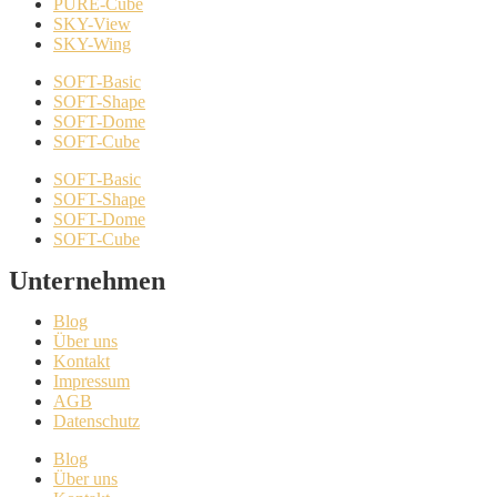
PURE-Cube
SKY-View
SKY-Wing
SOFT-Basic
SOFT-Shape
SOFT-Dome
SOFT-Cube
SOFT-Basic
SOFT-Shape
SOFT-Dome
SOFT-Cube
Unternehmen
Blog
Über uns
Kontakt
Impressum
AGB
Datenschutz
Blog
Über uns