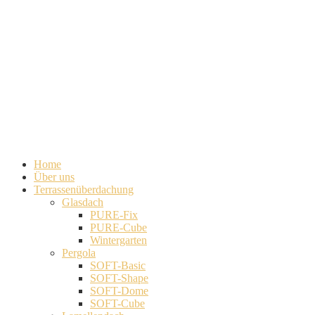
Home
Über uns
Terrassenüberdachung
Glasdach
PURE-Fix
PURE-Cube
Wintergarten
Pergola
SOFT-Basic
SOFT-Shape
SOFT-Dome
SOFT-Cube