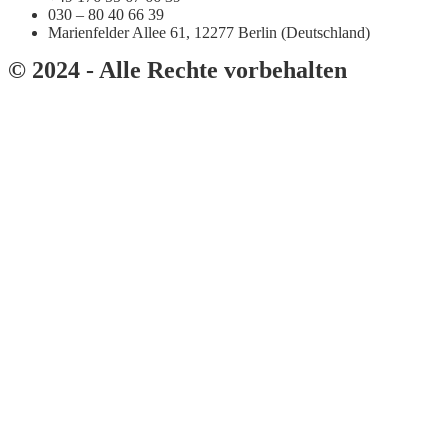
030 – 80 40 66 39
Marienfelder Allee 61, 12277 Berlin (Deutschland)
© 2024 - Alle Rechte vorbehalten