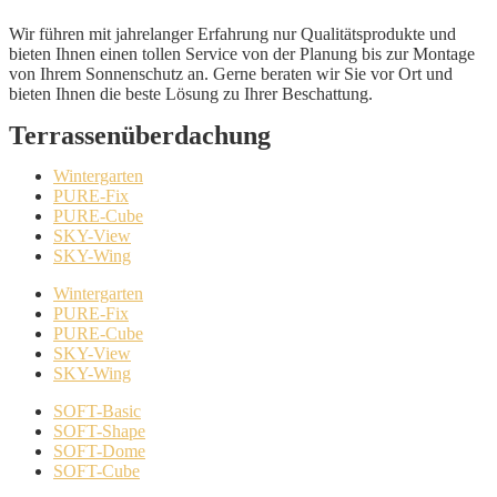
Wir führen mit jahrelanger Erfahrung nur Qualitätsprodukte und
bieten Ihnen einen tollen Service von der Planung bis zur Montage
von Ihrem Sonnenschutz an. Gerne beraten wir Sie vor Ort und
bieten Ihnen die beste Lösung zu Ihrer Beschattung.
Terrassenüberdachung
Wintergarten
PURE-Fix
PURE-Cube
SKY-View
SKY-Wing
Wintergarten
PURE-Fix
PURE-Cube
SKY-View
SKY-Wing
SOFT-Basic
SOFT-Shape
SOFT-Dome
SOFT-Cube