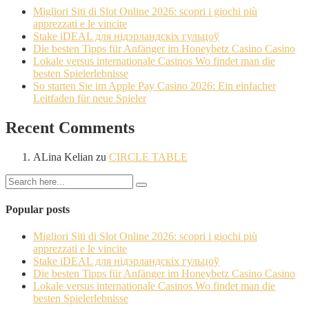
Migliori Siti di Slot Online 2026: scopri i giochi più
apprezzati e le vincite
Stake iDEAL для нідэрландскіх гульцоў
Die besten Tipps für Anfänger im Honeybetz Casino Casino
Lokale versus internationale Casinos Wo findet man die
besten Spielerlebnisse
So starten Sie im Apple Pay Casino 2026: Ein einfacher
Leitfaden für neue Spieler
Recent Comments
ALina Kelian
zu
CIRCLE TABLE
Popular posts
Migliori Siti di Slot Online 2026: scopri i giochi più
apprezzati e le vincite
Stake iDEAL для нідэрландскіх гульцоў
Die besten Tipps für Anfänger im Honeybetz Casino Casino
Lokale versus internationale Casinos Wo findet man die
besten Spielerlebnisse