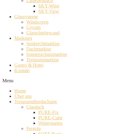
Lamellendach
SKY-Wing
SKY-View
Glassysteme
Windscreen
Giyotin
Glasschiebewand
Markisen
Senkrechtmarkise
Dachmarkise
Sonnenschutzmarkise
Terrassenmarkise
Gastro & Hotel
Kontakt
Menu
Home
Über uns
Terrassenüberdachung
Glasdach
PURE-Fix
PURE-Cube
Wintergarten
Pergola
SOFT-Basic