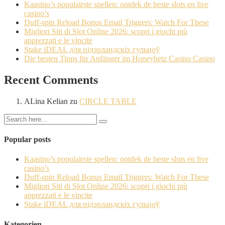
Kaasino’s populairste spellen: ontdek de beste slots en live
casino’s
Duff-spin Reload Bonus Email Triggers: Watch For These
Migliori Siti di Slot Online 2026: scopri i giochi più
apprezzati e le vincite
Stake iDEAL для нідэрландскіх гульцоў
Die besten Tipps für Anfänger im Honeybetz Casino Casino
Recent Comments
ALina Kelian
zu
CIRCLE TABLE
Popular posts
Kaasino’s populairste spellen: ontdek de beste slots en live
casino’s
Duff-spin Reload Bonus Email Triggers: Watch For These
Migliori Siti di Slot Online 2026: scopri i giochi più
apprezzati e le vincite
Stake iDEAL для нідэрландскіх гульцоў
Kategorien