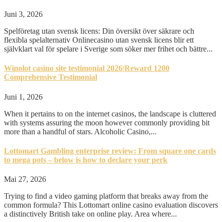
Juni 3, 2026
Spelföretag utan svensk licens: Din översikt över säkrare och
flexibla spelalternativ Onlinecasino utan svensk licens blir ett
självklart val för spelare i Sverige som söker mer frihet och bättre...
Winolot casino site testimonial 2026|Reward 1200
Comprehensive Testimonial
Juni 1, 2026
When it pertains to on the internet casinos, the landscape is cluttered
with systems assuring the moon however commonly providing bit
more than a handful of stars. Alcoholic Casino,...
Lottomart Gambling enterprise review: From square one cards
to mega pots – below is how to declare your perk
Mai 27, 2026
Trying to find a video gaming platform that breaks away from the
common formula? This Lottomart online casino evaluation discovers
a distinctively British take on online play. Area where...