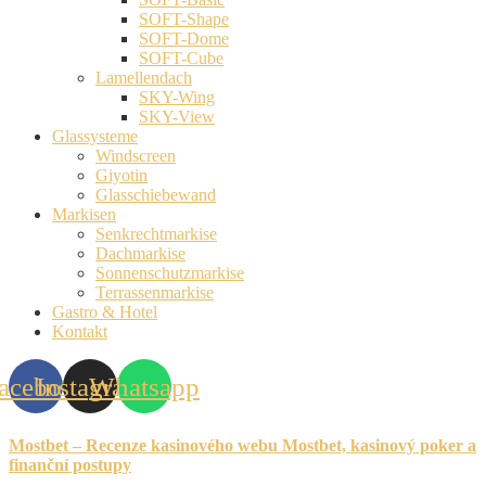
SOFT-Shape
SOFT-Dome
SOFT-Cube
Lamellendach
SKY-Wing
SKY-View
Glassysteme
Windscreen
Giyotin
Glasschiebewand
Markisen
Senkrechtmarkise
Dachmarkise
Sonnenschutzmarkise
Terrassenmarkise
Gastro & Hotel
Kontakt
acebook
Instagram
Whatsapp
Mostbet – Recenze kasinového webu Mostbet, kasinový poker a
finanční postupy