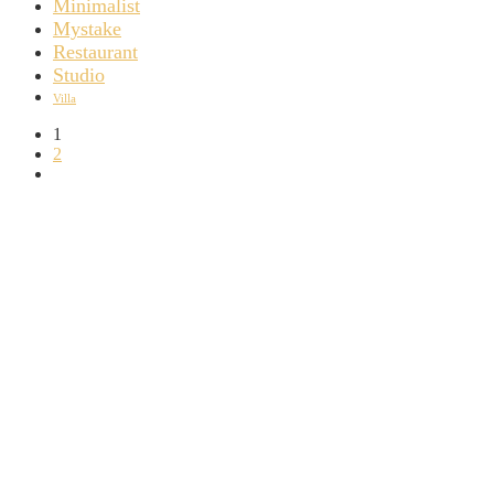
Minimalist
Mystake
Restaurant
Studio
Villa
1
2