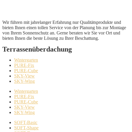
Wir führen mit jahrelanger Erfahrung nur Qualitätsprodukte und
bieten Ihnen einen tollen Service von der Planung bis zur Montage
von Ihrem Sonnenschutz an. Gerne beraten wir Sie vor Ort und
bieten Ihnen die beste Lösung zu Ihrer Beschattung.
Terrassenüberdachung
Wintergarten
PURE-Fix
PURE-Cube
SKY-View
SKY-Wing
Wintergarten
PURE-Fix
PURE-Cube
SKY-View
SKY-Wing
SOFT-Basic
SOFT-Shape