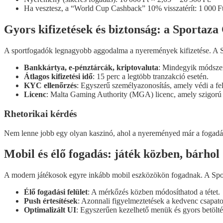
Ha vesztesz, a “World Cup Cashback” 10% visszatérít: 1 000 F
Gyors kifizetések és biztonság: a Sportaza
A sportfogadók legnagyobb aggodalma a nyeremények kifizetése. A S
Bankkártya, e-pénztárcák, kriptovaluta
: Mindegyik módszer
Átlagos kifizetési idő
: 15 perc a legtöbb tranzakció esetén.
KYC ellenőrzés
: Egyszerű személyazonosítás, amely védi a fel
Licenc
: Malta Gaming Authority (MGA) licenc, amely szigorú 
Rhetorikai kérdés
Nem lenne jobb egy olyan kaszinó, ahol a nyereményed már a fogadás
Mobil és élő fogadás: játék közben, bárhol
A modern játékosok egyre inkább mobil eszközökön fogadnak. A Sport
Élő fogadási felület
: A mérkőzés közben módosíthatod a tétet.
Push értesítések
: Azonnali figyelmeztetések a kedvenc csapat
Optimalizált UI
: Egyszerűen kezelhető menük és gyors betöltés