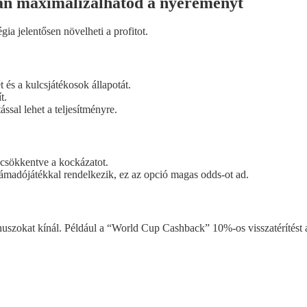
gyan maximalizálhatod a nyereményt
gia jelentősen növelheti a profitot.
 és a kulcsjátékosok állapotát.
t.
ással lehet a teljesítményre.
 csökkentve a kockázatot.
támadójátékkal rendelkezik, ez az opció magas odds-ot ad.
bónuszokat kínál. Például a “World Cup Cashback” 10%-os visszatérítést