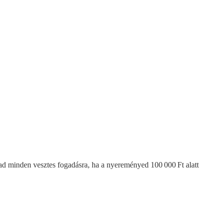
 ad minden vesztes fogadásra, ha a nyereményed 100 000 Ft alatt