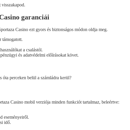
t visszakapod.
 Casino garanciái
portaza Casino ezt gyors és biztonságos módon oldja meg.
 támogatott.
használókat a csalástól.
pénzügyi és adatvédelmi előírásokat követ.
 óta perceken belül a számládra kerül?
aza Casino mobil verziója minden funkciót tartalmaz, beleértve:
od eseményeiről.
i idő.