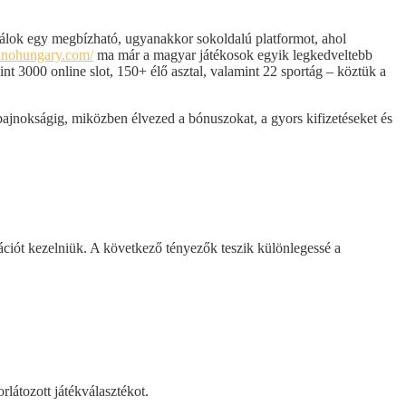
lálok egy megbízható, ugyanakkor sokoldalú platformot, ahol
sinohungary.com/
ma már a magyar játékosok egyik legkedveltebb
t 3000 online slot, 150+ élő asztal, valamint 22 sportág – köztük a
bajnokságig, miközben élvezed a bónuszokat, a gyors kifizetéseket és
rációt kezelniük. A következő tényezők teszik különlegessé a
rlátozott játékválasztékot.