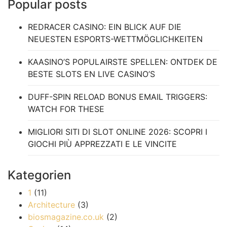
Popular posts
REDRACER CASINO: EIN BLICK AUF DIE
NEUESTEN ESPORTS-WETTMÖGLICHKEITEN
KAASINO’S POPULAIRSTE SPELLEN: ONTDEK DE
BESTE SLOTS EN LIVE CASINO’S
DUFF-SPIN RELOAD BONUS EMAIL TRIGGERS:
WATCH FOR THESE
MIGLIORI SITI DI SLOT ONLINE 2026: SCOPRI I
GIOCHI PIÙ APPREZZATI E LE VINCITE
Kategorien
1
(11)
Architecture
(3)
biosmagazine.co.uk
(2)