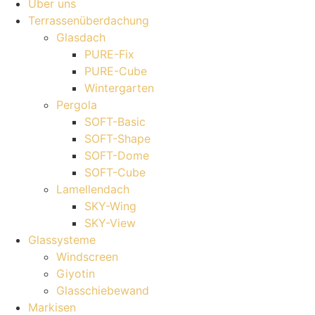
Über uns
Terrassenüberdachung
Glasdach
PURE-Fix
PURE-Cube
Wintergarten
Pergola
SOFT-Basic
SOFT-Shape
SOFT-Dome
SOFT-Cube
Lamellendach
SKY-Wing
SKY-View
Glassysteme
Windscreen
Giyotin
Glasschiebewand
Markisen