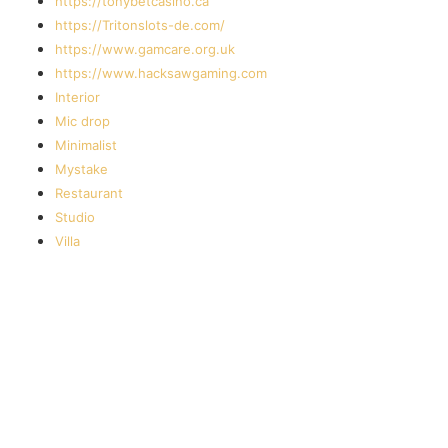
https://tonybetcasino.ca
https://Tritonslots-de.com/
https://www.gamcare.org.uk
https://www.hacksawgaming.com
Interior
Mic drop
Minimalist
Mystake
Restaurant
Studio
Villa