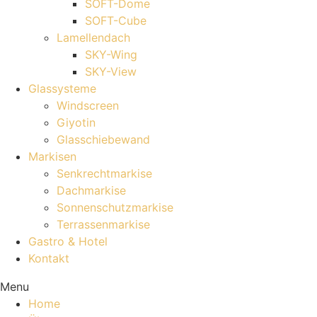
SOFT-Dome
SOFT-Cube
Lamellendach
SKY-Wing
SKY-View
Glassysteme
Windscreen
Giyotin
Glasschiebewand
Markisen
Senkrechtmarkise
Dachmarkise
Sonnenschutzmarkise
Terrassenmarkise
Gastro & Hotel
Kontakt
Menu
Home