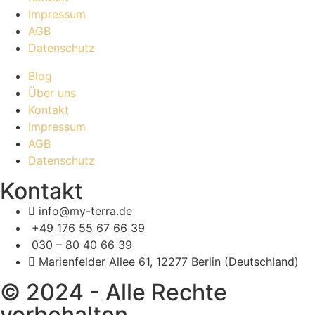
Impressum
AGB
Datenschutz
Blog
Über uns
Kontakt
Impressum
AGB
Datenschutz
Kontakt
info@my-terra.de
+49 176 55 67 66 39
030 – 80 40 66 39
Marienfelder Allee 61, 12277 Berlin (Deutschland)
© 2024 - Alle Rechte
vorbehalten