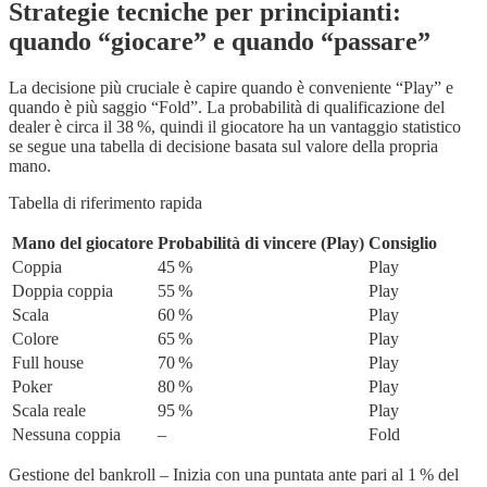
Strategie tecniche per principianti:
quando “giocare” e quando “passare”
La decisione più cruciale è capire quando è conveniente “Play” e
quando è più saggio “Fold”. La probabilità di qualificazione del
dealer è circa il 38 %, quindi il giocatore ha un vantaggio statistico
se segue una tabella di decisione basata sul valore della propria
mano.
Tabella di riferimento rapida
Mano del giocatore
Probabilità di vincere (Play)
Consiglio
Coppia
45 %
Play
Doppia coppia
55 %
Play
Scala
60 %
Play
Colore
65 %
Play
Full house
70 %
Play
Poker
80 %
Play
Scala reale
95 %
Play
Nessuna coppia
–
Fold
Gestione del bankroll – Inizia con una puntata ante pari al 1 % del