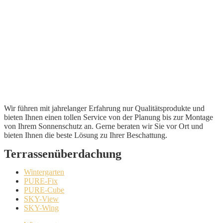
Wir führen mit jahrelanger Erfahrung nur Qualitätsprodukte und
bieten Ihnen einen tollen Service von der Planung bis zur Montage
von Ihrem Sonnenschutz an. Gerne beraten wir Sie vor Ort und
bieten Ihnen die beste Lösung zu Ihrer Beschattung.
Terrassenüberdachung
Wintergarten
PURE-Fix
PURE-Cube
SKY-View
SKY-Wing