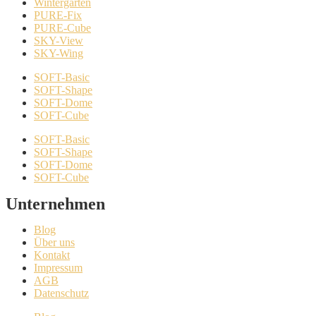
Wintergarten
PURE-Fix
PURE-Cube
SKY-View
SKY-Wing
SOFT-Basic
SOFT-Shape
SOFT-Dome
SOFT-Cube
SOFT-Basic
SOFT-Shape
SOFT-Dome
SOFT-Cube
Unternehmen
Blog
Über uns
Kontakt
Impressum
AGB
Datenschutz