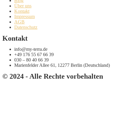
Blog
Über uns
Kontakt
Impressum
AGB
Datenschutz
Kontakt
info@my-terra.de
+49 176 55 67 66 39
030 – 80 40 66 39
Marienfelder Allee 61, 12277 Berlin (Deutschland)
© 2024 - Alle Rechte vorbehalten