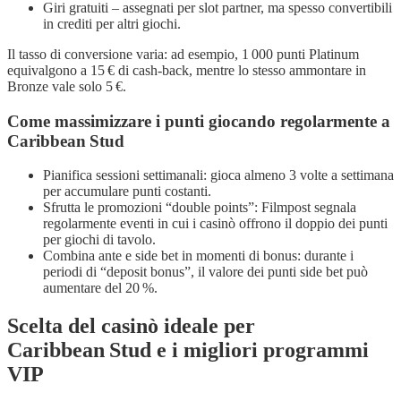
Giri gratuiti – assegnati per slot partner, ma spesso convertibili
in crediti per altri giochi.
Il tasso di conversione varia: ad esempio, 1 000 punti Platinum
equivalgono a 15 € di cash‑back, mentre lo stesso ammontare in
Bronze vale solo 5 €.
Come massimizzare i punti giocando regolarmente a
Caribbean Stud
Pianifica sessioni settimanali: gioca almeno 3 volte a settimana
per accumulare punti costanti.
Sfrutta le promozioni “double points”: Filmpost segnala
regolarmente eventi in cui i casinò offrono il doppio dei punti
per giochi di tavolo.
Combina ante e side bet in momenti di bonus: durante i
periodi di “deposit bonus”, il valore dei punti side bet può
aumentare del 20 %.
Scelta del casinò ideale per
Caribbean Stud e i migliori programmi
VIP