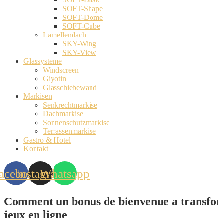
SOFT-Shape
SOFT-Dome
SOFT-Cube
Lamellendach
SKY-Wing
SKY-View
Glassysteme
Windscreen
Giyotin
Glasschiebewand
Markisen
Senkrechtmarkise
Dachmarkise
Sonnenschutzmarkise
Terrassenmarkise
Gastro & Hotel
Kontakt
acebook
Instagram
Whatsapp
Comment un bonus de bienvenue a transformé
jeux en ligne