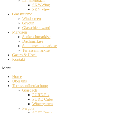
Lamellendach
SKY-Wing
SKY-View
Glassysteme
Windscreen
Giyotin
Glasschiebewand
Markisen
Senkrechtmarkise
Dachmarkise
Sonnenschutzmarkise
Terrassenmarkise
Gastro & Hotel
Kontakt
Menu
Home
Über uns
Terrassenüberdachung
Glasdach
PURE-Fix
PURE-Cube
Wintergarten
Pergola
SOFT-Basic