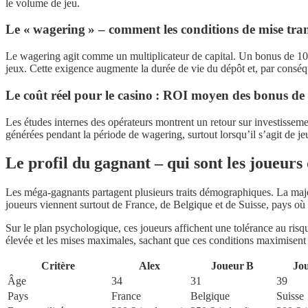
le volume de jeu.
Le « wagering » – comment les conditions de mise tra
Le wagering agit comme un multiplicateur de capital. Un bonus de 100 €
jeux. Cette exigence augmente la durée de vie du dépôt et, par conséqu
Le coût réel pour le casino : ROI moyen des bonus de
Les études internes des opérateurs montrent un retour sur investiss
générées pendant la période de wagering, surtout lorsqu’il s’agit de j
Le profil du gagnant – qui sont les joueur
Les méga‑gagnants partagent plusieurs traits démographiques. La majo
joueurs viennent surtout de France, de Belgique et de Suisse, pays où l
Sur le plan psychologique, ces joueurs affichent une tolérance au risque
élevée et les mises maximales, sachant que ces conditions maximisent
Critère
Alex
Joueur B
Jo
Âge
34
31
39
Pays
France
Belgique
Suisse