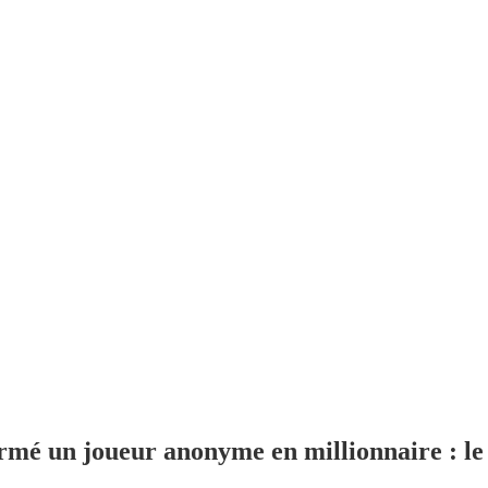
 un joueur anonyme en millionnaire : le réc