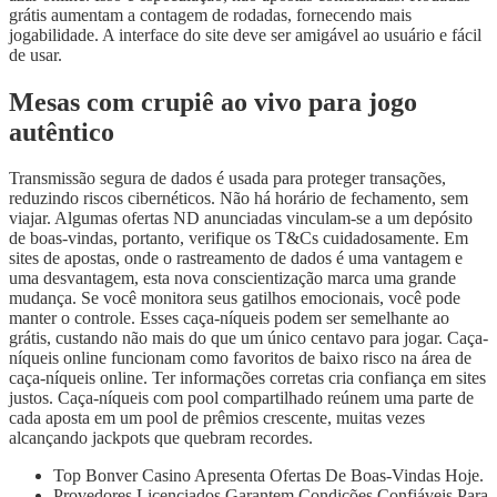
grátis aumentam a contagem de rodadas, fornecendo mais
jogabilidade. A interface do site deve ser amigável ao usuário e fácil
de usar.
Mesas com crupiê ao vivo para jogo
autêntico
Transmissão segura de dados é usada para proteger transações,
reduzindo riscos cibernéticos. Não há horário de fechamento, sem
viajar. Algumas ofertas ND anunciadas vinculam-se a um depósito
de boas-vindas, portanto, verifique os T&Cs cuidadosamente. Em
sites de apostas, onde o rastreamento de dados é uma vantagem e
uma desvantagem, esta nova conscientização marca uma grande
mudança. Se você monitora seus gatilhos emocionais, você pode
manter o controle. Esses caça-níqueis podem ser semelhante ao
grátis, custando não mais do que um único centavo para jogar. Caça-
níqueis online funcionam como favoritos de baixo risco na área de
caça-níqueis online. Ter informações corretas cria confiança em sites
justos. Caça-níqueis com pool compartilhado reúnem uma parte de
cada aposta em um pool de prêmios crescente, muitas vezes
alcançando jackpots que quebram recordes.
Top Bonver Casino Apresenta Ofertas De Boas-Vindas Hoje.
Provedores Licenciados Garantem Condições Confiáveis Para