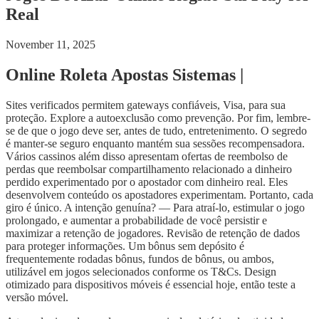
Real
November 11, 2025
Online Roleta Apostas Sistemas |
Sites verificados permitem gateways confiáveis, Visa, para sua
proteção. Explore a autoexclusão como prevenção. Por fim, lembre-
se de que o jogo deve ser, antes de tudo, entretenimento. O segredo
é manter-se seguro enquanto mantém sua sessões recompensadora.
Vários cassinos além disso apresentam ofertas de reembolso de
perdas que reembolsar compartilhamento relacionado a dinheiro
perdido experimentado por o apostador com dinheiro real. Eles
desenvolvem conteúdo os apostadores experimentam. Portanto, cada
giro é único. A intenção genuína? — Para atraí-lo, estimular o jogo
prolongado, e aumentar a probabilidade de você persistir e
maximizar a retenção de jogadores. Revisão de retenção de dados
para proteger informações. Um bônus sem depósito é
frequentemente rodadas bônus, fundos de bônus, ou ambos,
utilizável em jogos selecionados conforme os T&Cs. Design
otimizado para dispositivos móveis é essencial hoje, então teste a
versão móvel.