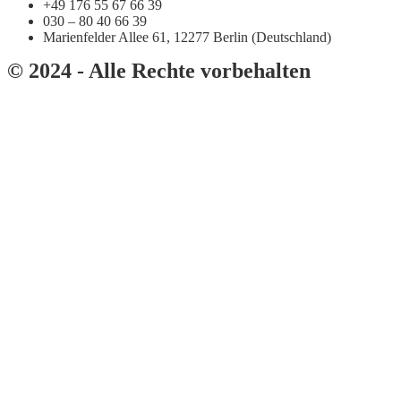
+49 176 55 67 66 39
030 – 80 40 66 39
Marienfelder Allee 61, 12277 Berlin (Deutschland)
© 2024 - Alle Rechte vorbehalten