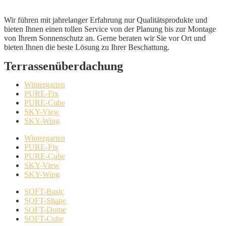
Wir führen mit jahrelanger Erfahrung nur Qualitätsprodukte und
bieten Ihnen einen tollen Service von der Planung bis zur Montage
von Ihrem Sonnenschutz an. Gerne beraten wir Sie vor Ort und
bieten Ihnen die beste Lösung zu Ihrer Beschattung.
Terrassenüberdachung
Wintergarten
PURE-Fix
PURE-Cube
SKY-View
SKY-Wing
Wintergarten
PURE-Fix
PURE-Cube
SKY-View
SKY-Wing
SOFT-Basic
SOFT-Shape
SOFT-Dome
SOFT-Cube