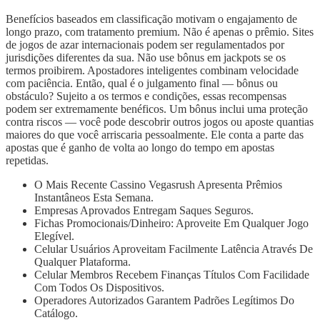
Benefícios baseados em classificação motivam o engajamento de
longo prazo, com tratamento premium. Não é apenas o prêmio. Sites
de jogos de azar internacionais podem ser regulamentados por
jurisdições diferentes da sua. Não use bônus em jackpots se os
termos proibirem. Apostadores inteligentes combinam velocidade
com paciência. Então, qual é o julgamento final — bônus ou
obstáculo? Sujeito a os termos e condições, essas recompensas
podem ser extremamente benéficos. Um bônus inclui uma proteção
contra riscos — você pode descobrir outros jogos ou aposte quantias
maiores do que você arriscaria pessoalmente. Ele conta a parte das
apostas que é ganho de volta ao longo do tempo em apostas
repetidas.
O Mais Recente Cassino Vegasrush Apresenta Prêmios
Instantâneos Esta Semana.
Empresas Aprovados Entregam Saques Seguros.
Fichas Promocionais/Dinheiro: Aproveite Em Qualquer Jogo
Elegível.
Celular Usuários Aproveitam Facilmente Latência Através De
Qualquer Plataforma.
Celular Membros Recebem Finanças Títulos Com Facilidade
Com Todos Os Dispositivos.
Operadores Autorizados Garantem Padrões Legítimos Do
Catálogo.