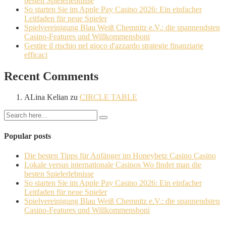
besten Spielerlebnisse
So starten Sie im Apple Pay Casino 2026: Ein einfacher
Leitfaden für neue Spieler
Spielvereinigung Blau Weiß Chemnitz e.V.: die spannendsten
Casino-Features und Willkommensboni
Gestire il rischio nel gioco d'azzardo strategie finanziarie
efficaci
Recent Comments
ALina Kelian
zu
CIRCLE TABLE
Popular posts
Die besten Tipps für Anfänger im Honeybetz Casino Casino
Lokale versus internationale Casinos Wo findet man die
besten Spielerlebnisse
So starten Sie im Apple Pay Casino 2026: Ein einfacher
Leitfaden für neue Spieler
Spielvereinigung Blau Weiß Chemnitz e.V.: die spannendsten
Casino-Features und Willkommensboni