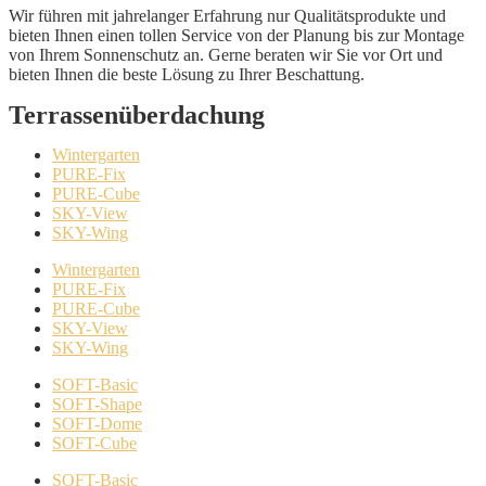
Wir führen mit jahrelanger Erfahrung nur Qualitätsprodukte und
bieten Ihnen einen tollen Service von der Planung bis zur Montage
von Ihrem Sonnenschutz an. Gerne beraten wir Sie vor Ort und
bieten Ihnen die beste Lösung zu Ihrer Beschattung.
Terrassenüberdachung
Wintergarten
PURE-Fix
PURE-Cube
SKY-View
SKY-Wing
Wintergarten
PURE-Fix
PURE-Cube
SKY-View
SKY-Wing
SOFT-Basic
SOFT-Shape
SOFT-Dome
SOFT-Cube
SOFT-Basic