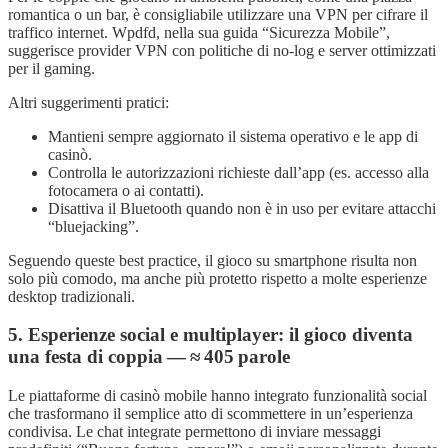
romantica o un bar, è consigliabile utilizzare una VPN per cifrare il
traffico internet. Wpdfd, nella sua guida “Sicurezza Mobile”,
suggerisce provider VPN con politiche di no‑log e server ottimizzati
per il gaming.
Altri suggerimenti pratici:
Mantieni sempre aggiornato il sistema operativo e le app di
casinò.
Controlla le autorizzazioni richieste dall’app (es. accesso alla
fotocamera o ai contatti).
Disattiva il Bluetooth quando non è in uso per evitare attacchi
“bluejacking”.
Seguendo queste best practice, il gioco su smartphone risulta non
solo più comodo, ma anche più protetto rispetto a molte esperienze
desktop tradizionali.
5. Esperienze social e multiplayer: il gioco diventa
una festa di coppia — ≈ 405 parole
Le piattaforme di casinò mobile hanno integrato funzionalità social
che trasformano il semplice atto di scommettere in un’esperienza
condivisa. Le chat integrate permettono di inviare messaggi