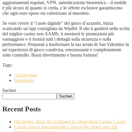
aggiornamenti regolari, VPN, autenticazione biometrica – il mobile
è più sicuro di quanto si creda, e le offerte esclusive garantiscono
che ogni euro speso sia valorizzato al massimo.
Se vuoi vivere il “cuore digitale” del gioco d’azzardo, inizia
scaricando un’app consigliata da Wpdfd. Il sito ti guiderà nella scelta
del miglior casino non AAMS, ti mostrerà le promozioni più
vantaggiose e ti fornirà tutti i dettagli sulla sicurezza e sulla
performance. Preparati a trasformare la tua serata di San Valentino in
un’esperienza di gioco condivisa, emozionante e completamente
sotto controllo. Buon divertimento e buona fortuna!
Tags:
Architecture
Minimalist
Suchen
Suchen
Recent Posts
Die besten Tipps für Anfänger im Honeybetz Casino Casino
Lokale versus internationale Casinos Wo findet man die