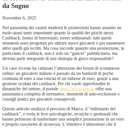
da Sogno
November 6, 2025
Nel panorama dei casinò moderni le promozioni hanno assunto un
ruolo quasi tanto importante quanto la qualità dei giochi stessi.
Cashback, bonus di benvenuto, tornei settimanali: tutti questi
strumenti sono progettati per attirare nuovi giocatori e per mantenere
attivi quelli già iscritti. Ma cosa succede quando una promozione, in
particolare il cashback, non è solo un “gancio” pubblicitario, ma
diventa parte integrante di una strategia di gioco responsabile?
Un caso recente ha catturato l’attenzione dei forum di scommesse
online: un giocatore italiano è passato da un bankroll di poche
centinaia di euro a una vincita di un milione di euro, grazie a una
gestione oculata del cashback. Per chi vuole approfondire le
dinamiche del settore, il portale
https://www.cnis.it/
offre una
panoramica completa di normative, strumenti di auto‑esclusione e
consigli pratici per giocatori consapevoli.
Questo articolo analizza il percorso di Marco, il “milionario del
cashback”, e svela le leve psicologiche, tecniche e gestionali che
hanno permesso di trasformare una semplice promozione in un vero
e proprio cuscinetto di sicurezza. L’obiettivo è dimostrare che il