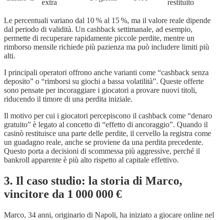
extra
restituito
Le percentuali variano dal 10 % al 15 %, ma il valore reale dipende
dal periodo di validità. Un cashback settimanale, ad esempio,
permette di recuperare rapidamente piccole perdite, mentre un
rimborso mensile richiede più pazienza ma può includere limiti più
alti.
I principali operatori offrono anche varianti come “cashback senza
deposito” o “rimborsi su giochi a bassa volatilità”. Queste offerte
sono pensate per incoraggiare i giocatori a provare nuovi titoli,
riducendo il timore di una perdita iniziale.
Il motivo per cui i giocatori percepiscono il cashback come “denaro
gratuito” è legato al concetto di “effetto di ancoraggio”. Quando il
casinò restituisce una parte delle perdite, il cervello la registra come
un guadagno reale, anche se proviene da una perdita precedente.
Questo porta a decisioni di scommessa più aggressive, perché il
bankroll apparente è più alto rispetto al capitale effettivo.
3. Il caso studio: la storia di Marco,
vincitore da 1 000 000 €
Marco, 34 anni, originario di Napoli, ha iniziato a giocare online nel