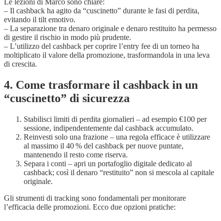
Le lezioni di Marco sono chiare:
– Il cashback ha agito da “cuscinetto” durante le fasi di perdita,
evitando il tilt emotivo.
– La separazione tra denaro originale e denaro restituito ha permesso
di gestire il rischio in modo più prudente.
– L’utilizzo del cashback per coprire l’entry fee di un torneo ha
moltiplicato il valore della promozione, trasformandola in una leva
di crescita.
4. Come trasformare il cashback in un
“cuscinetto” di sicurezza
Stabilisci limiti di perdita giornalieri – ad esempio €100 per
sessione, indipendentemente dal cashback accumulato.
Reinvesti solo una frazione – una regola efficace è utilizzare
al massimo il 40 % del cashback per nuove puntate,
mantenendo il resto come riserva.
Separa i conti – apri un portafoglio digitale dedicato al
cashback; così il denaro “restituito” non si mescola al capitale
originale.
Gli strumenti di tracking sono fondamentali per monitorare
l’efficacia delle promozioni. Ecco due opzioni pratiche: