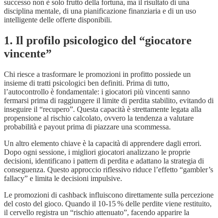
successo non è solo frutto della fortuna, ma il risultato di una
disciplina mentale, di una pianificazione finanziaria e di un uso
intelligente delle offerte disponibili.
1. Il profilo psicologico del “giocatore
vincente”
Chi riesce a trasformare le promozioni in profitto possiede un
insieme di tratti psicologici ben definiti. Prima di tutto,
l’autocontrollo è fondamentale: i giocatori più vincenti sanno
fermarsi prima di raggiungere il limite di perdita stabilito, evitando di
inseguire il “recupero”. Questa capacità è strettamente legata alla
propensione al rischio calcolato, ovvero la tendenza a valutare
probabilità e payout prima di piazzare una scommessa.
Un altro elemento chiave è la capacità di apprendere dagli errori.
Dopo ogni sessione, i migliori giocatori analizzano le proprie
decisioni, identificano i pattern di perdita e adattano la strategia di
conseguenza. Questo approccio riflessivo riduce l’effetto “gambler’s
fallacy” e limita le decisioni impulsive.
Le promozioni di cashback influiscono direttamente sulla percezione
del costo del gioco. Quando il 10‑15 % delle perdite viene restituito,
il cervello registra un “rischio attenuato”, facendo apparire la