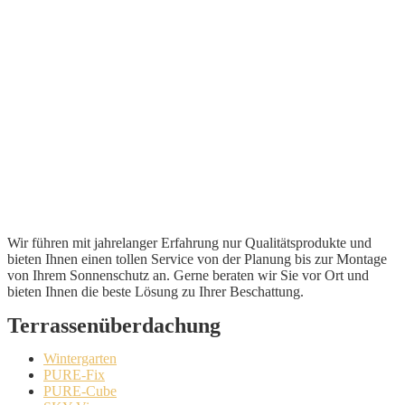
Wir führen mit jahrelanger Erfahrung nur Qualitätsprodukte und
bieten Ihnen einen tollen Service von der Planung bis zur Montage
von Ihrem Sonnenschutz an. Gerne beraten wir Sie vor Ort und
bieten Ihnen die beste Lösung zu Ihrer Beschattung.
Terrassenüberdachung
Wintergarten
PURE-Fix
PURE-Cube