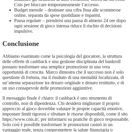
Cnis per bloccare temporaneamente l’accesso.
Budget mensile – destinare una cifra fissa alle scommesse
online, separata da spese quotidiane e risparmi.
Pausa regolare – prendersi una pausa di almeno 24 ore dopo
ogni sessione di gioco intensa riduce il rischio di decisioni
impulsive.
Conclusione
Abbiamo esaminato come la psicologia del giocatore, la struttura
delle offerte di cashback e una gestione disciplinata del bankroll
possano trasformare una semplice promozione in una vera
opportunità di crescita. Marco dimostra che il successo non è solo
questione di fortuna, ma il risultato di una mentalità focalizzata, di
un’attenta separazione tra denaro originale e denaro restituito, e di
un uso consapevole delle promozioni aggiuntive.
Il messaggio finale è chiaro: il cashback è uno strumento di
controllo, non di dipendenza. Chi desidera migliorare il proprio
approccio al gioco dovrebbe valutare le proprie capacità emotive,
impostare limiti rigorosi e sfruttare le risorse disponibili, come il sito
https://www.cnis.it/, per informarsi su pratiche di gioco responsabile.
Solo così è possibile trasformare le promozioni casinò in un
vantaggio reale, senza compromettere la salute finanziaria o