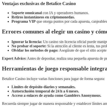
Ventajas exclusivas de Betalice Casino
Soporte omnicanal
con IA y operadores humanos.
Retiros instantáneos en criptomonedas.
Programa VIP
que otorga puntos por cada apuesta, canjeables
Errores comunes al elegir un casino y cómo
Ignorar la licencia:
Un casino sin licencia oficial puede manipu
No probar el soporte:
Si la atención al cliente es lenta, tus p
Olvidar los métodos de pago:
Asegúrate de que el sitio acept
Expert Advice:
Antes de depositar, realiza una pequeña apuesta de pru
Herramientas de juego responsable integr
Betalice Casino incluye varias funciones para jugar de forma segura:
Límites de depósito diarios y semanales.
Autoexclusión temporal de 24 h a 6 meses.
Acceso a enlaces de ayuda como Gamblers Anonymous.
Recuerda siempre jugar de manera responsable y establecer límites an