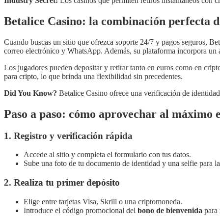
Industry Secret:
Los casinos que permiten retiros instantáneos con 
Betalice Casino: la combinación perfecta d
Cuando buscas un sitio que ofrezca soporte 24/7 y pagos seguros, Bet
correo electrónico y WhatsApp. Además, su plataforma incorpora un as
Los jugadores pueden depositar y retirar tanto en euros como en cript
para cripto, lo que brinda una flexibilidad sin precedentes.
Did You Know?
Betalice Casino ofrece una verificación de identidad
Paso a paso: cómo aprovechar al máximo el
1. Registro y verificación rápida
Accede al sitio y completa el formulario con tus datos.
Sube una foto de tu documento de identidad y una selfie para la 
2. Realiza tu primer depósito
Elige entre tarjetas Visa, Skrill o una criptomoneda.
Introduce el código promocional del
bono de bienvenida
para 