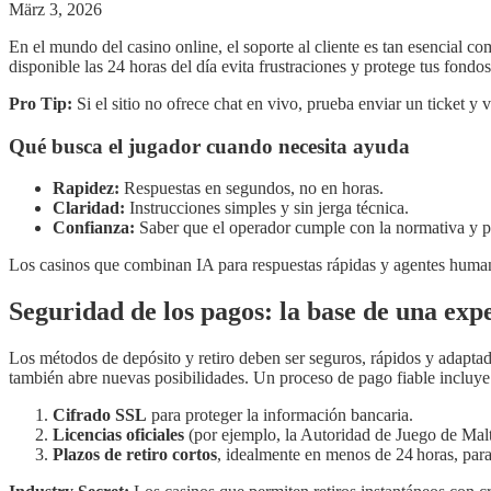
März 3, 2026
En el mundo del casino online, el soporte al cliente es tan esencial 
disponible las 24 horas del día evita frustraciones y protege tus fondos
Pro Tip:
Si el sitio no ofrece chat en vivo, prueba enviar un ticket y v
Qué busca el jugador cuando necesita ayuda
Rapidez:
Respuestas en segundos, no en horas.
Claridad:
Instrucciones simples y sin jerga técnica.
Confianza:
Saber que el operador cumple con la normativa y pr
Los casinos que combinan IA para respuestas rápidas y agentes humanos
Seguridad de los pagos: la base de una expe
Los métodos de depósito y retiro deben ser seguros, rápidos y adaptad
también abre nuevas posibilidades. Un proceso de pago fiable incluye
Cifrado SSL
para proteger la información bancaria.
Licencias oficiales
(por ejemplo, la Autoridad de Juego de Mal
Plazos de retiro cortos
, idealmente en menos de 24 horas, para