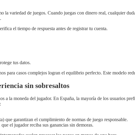
como la variedad de juegos. Cuando juegas con dinero real, cualquier du
.
erifica el tiempo de respuesta antes de registrar tu cuenta.
otege tus datos.
 para casos complejos logran el equilibrio perfecto. Este modelo reduc
riencia sin sobresaltos
os a la moneda del jugador. En España, la mayoría de los usuarios prefi
:
ta) que garantizan el cumplimiento de normas de juego responsable.
 que el jugador reciba sus ganancias sin demoras.