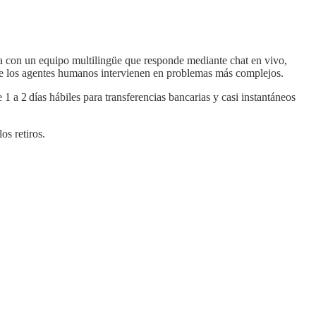
ta con un equipo multilingüe que responde mediante chat en vivo,
que los agentes humanos intervienen en problemas más complejos.
 a 2 días hábiles para transferencias bancarias y casi instantáneos
os retiros.