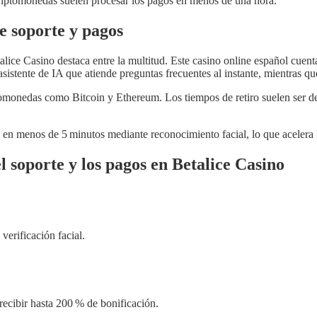
criptomonedas suelen procesar los pagos en menos de una hora.
e soporte y pagos
alice Casino destaca entre la multitud. Este casino online español cuen
istente de IA que atiende preguntas frecuentes al instante, mientras 
omonedas como Bitcoin y Ethereum. Los tiempos de retiro suelen ser de 1
 en menos de 5 minutos mediante reconocimiento facial, lo que acelera l
 soporte y los pagos en Betalice Casino
verificación facial.
recibir hasta 200 % de bonificación.