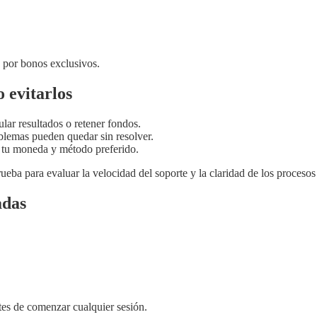
 por bonos exclusivos.
 evitarlos
lar resultados o retener fondos.
roblemas pueden quedar sin resolver.
e tu moneda y método preferido.
eba para evaluar la velocidad del soporte y la claridad de los procesos 
adas
tes de comenzar cualquier sesión.