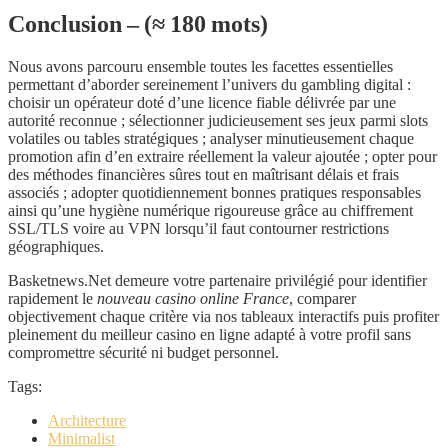
Conclusion – (≈ 180 mots)
Nous avons parcouru ensemble toutes les facettes essentielles
permettant d’aborder sereinement l’univers du gambling digital :
choisir un opérateur doté d’une licence fiable délivrée par une
autorité reconnue ; sélectionner judicieusement ses jeux parmi slots
volatiles ou tables stratégiques ; analyser minutieusement chaque
promotion afin d’en extraire réellement la valeur ajoutée ; opter pour
des méthodes financières sûres tout en maîtrisant délais et frais
associés ; adopter quotidiennement bonnes pratiques responsables
ainsi qu’une hygiène numérique rigoureuse grâce au chiffrement
SSL/TLS voire au VPN lorsqu’il faut contourner restrictions
géographiques.
Basketnews.Net demeure votre partenaire privilégié pour identifier
rapidement le
nouveau casino online France
, comparer
objectivement chaque critère via nos tableaux interactifs puis profiter
pleinement du meilleur casino en ligne adapté à votre profil sans
compromettre sécurité ni budget personnel.
Tags:
Architecture
Minimalist