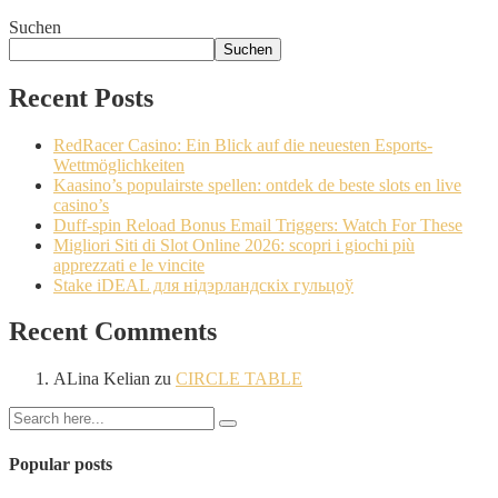
Suchen
Suchen
Recent Posts
RedRacer Casino: Ein Blick auf die neuesten Esports-
Wettmöglichkeiten
Kaasino’s populairste spellen: ontdek de beste slots en live
casino’s
Duff-spin Reload Bonus Email Triggers: Watch For These
Migliori Siti di Slot Online 2026: scopri i giochi più
apprezzati e le vincite
Stake iDEAL для нідэрландскіх гульцоў
Recent Comments
ALina Kelian
zu
CIRCLE TABLE
Popular posts