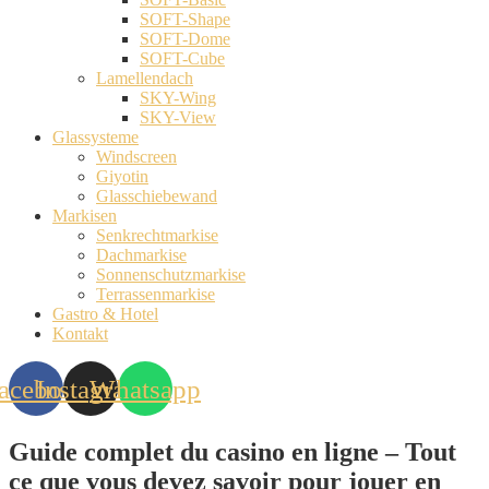
SOFT-Shape
SOFT-Dome
SOFT-Cube
Lamellendach
SKY-Wing
SKY-View
Glassysteme
Windscreen
Giyotin
Glasschiebewand
Markisen
Senkrechtmarkise
Dachmarkise
Sonnenschutzmarkise
Terrassenmarkise
Gastro & Hotel
Kontakt
acebook
Instagram
Whatsapp
Guide complet du casino en ligne – Tout
ce que vous devez savoir pour jouer en