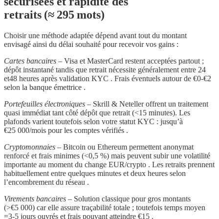
sécurisées et rapidité des
retraits (≈ 295 mots)
Choisir une méthode adaptée dépend avant tout du montant
envisagé ainsi du délai souhaité pour recevoir vos gains :
Cartes bancaires
– Visa et MasterCard restent acceptées partout ;
dépôt instantané tandis que retrait nécessite généralement entre 24
et48 heures après validation KYC . Frais éventuels autour de €0‑€2
selon la banque émettrice .
Portefeuilles électroniques
– Skrill & Neteller offrent un traitement
quasi immédiat tant côté dépôt que retrait (<15 minutes). Les
plafonds varient toutefois selon votre statut KYC : jusqu’à
€25 000/mois pour les comptes vérifiés .
Cryptomonnaies
– Bitcoin ou Ethereum permettent anonymat
renforcé et frais minimes (<0,5 %) mais peuvent subir une volatilité
importante au moment du change EUR/crypto . Les retraits prennent
habituellement entre quelques minutes et deux heures selon
l’encombrement du réseau .
Virements bancaires
– Solution classique pour gros montants
(>€5 000) car elle assure traçabilité totale ; toutefois temps moyen
=3‑5 jours ouvrés et frais pouvant atteindre €15 .