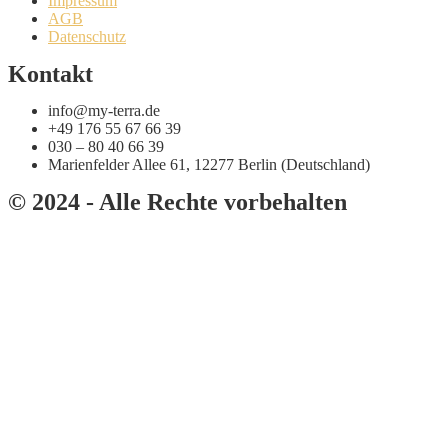
Impressum
AGB
Datenschutz
Kontakt
info@my-terra.de
+49 176 55 67 66 39
030 – 80 40 66 39
Marienfelder Allee 61, 12277 Berlin (Deutschland)
© 2024 - Alle Rechte vorbehalten