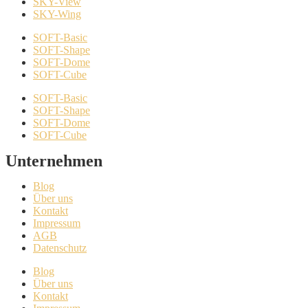
SKY-View
SKY-Wing
SOFT-Basic
SOFT-Shape
SOFT-Dome
SOFT-Cube
SOFT-Basic
SOFT-Shape
SOFT-Dome
SOFT-Cube
Unternehmen
Blog
Über uns
Kontakt
Impressum
AGB
Datenschutz
Blog
Über uns
Kontakt