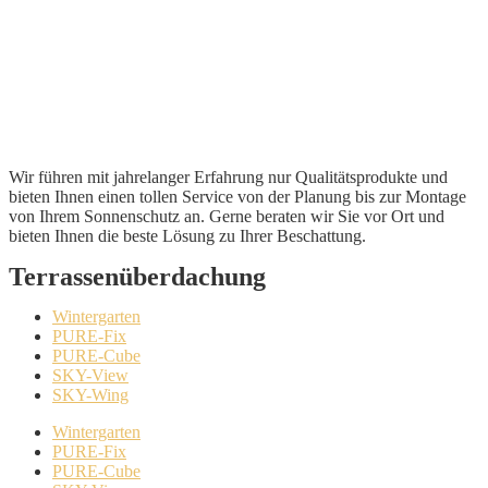
Wir führen mit jahrelanger Erfahrung nur Qualitätsprodukte und
bieten Ihnen einen tollen Service von der Planung bis zur Montage
von Ihrem Sonnenschutz an. Gerne beraten wir Sie vor Ort und
bieten Ihnen die beste Lösung zu Ihrer Beschattung.
Terrassenüberdachung
Wintergarten
PURE-Fix
PURE-Cube
SKY-View
SKY-Wing
Wintergarten
PURE-Fix
PURE-Cube