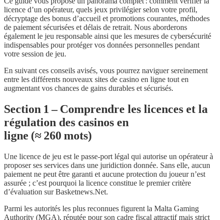
Ce guide vous propose un panorama complet : comment vérifier la
licence d’un opérateur, quels jeux privilégier selon votre profil,
décryptage des bonus d’accueil et promotions courantes, méthodes
de paiement sécurisées et délais de retrait. Nous aborderons
également le jeu responsable ainsi que les mesures de cybersécurité
indispensables pour protéger vos données personnelles pendant
votre session de jeu.
En suivant ces conseils avisés, vous pourrez naviguer sereinement
entre les différents nouveaux sites de casino en ligne tout en
augmentant vos chances de gains durables et sécurisés.
Section 1 – Comprendre les licences et la
régulation des casinos en
ligne (≈ 260 mots)
Une licence de jeu est le passe‑port légal qui autorise un opérateur à
proposer ses services dans une juridiction donnée. Sans elle, aucun
paiement ne peut être garanti et aucune protection du joueur n’est
assurée ; c’est pourquoi la licence constitue le premier critère
d’évaluation sur Basketnews.Net.
Parmi les autorités les plus reconnues figurent la Malta Gaming
Authority (MGA), réputée pour son cadre fiscal attractif mais strict