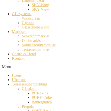
Lamellendach
SKY-Wing
SKY-View
Glassysteme
Windscreen
Giyotin
Glasschiebewand
Markisen
Senkrechtmarkise
Dachmarkise
Sonnenschutzmarkise
Terrassenmarkise
Gastro & Hotel
Kontakt
Menu
Home
Über uns
Terrassenüberdachung
Glasdach
PURE-Fix
PURE-Cube
Wintergarten
Pergola
SOFT-Basic