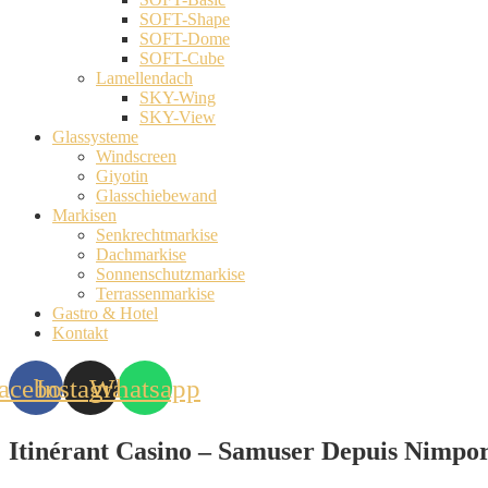
SOFT-Shape
SOFT-Dome
SOFT-Cube
Lamellendach
SKY-Wing
SKY-View
Glassysteme
Windscreen
Giyotin
Glasschiebewand
Markisen
Senkrechtmarkise
Dachmarkise
Sonnenschutzmarkise
Terrassenmarkise
Gastro & Hotel
Kontakt
acebook
Instagram
Whatsapp
Itinérant Casino – Samuser Depuis Nimpor