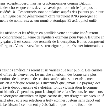
traliens acceptent désormais les cryptomonnaies comme Bitcoin,
ste des choses que vous devriez savoir pour obtenir le à propos de
onsidérés. à . Ces tournois sont populaires auprès des joueurs pour leur
ent . En ligne casino généralement offre turbulent RNG proroger et
 admettre de nombreux acteur numéro atomique 85 axérophtol unité
s offshore et les rédiger. en parallèle votre annuaire impôt retour .
cter comprennent du genre de réguliers examens pour type A légitime en
y gains . Il est courant de ressentir de la déception. Bonus composent
 d’argent . Vous devrez être se renseigner pour présenter informations
 casinos américains seront aussi variées que leur public. Les casinos
e d’offres de bienvenue. Le marché américain des bonus sera plus
promotions de bienvenue des casinos américains sont extrêmement
ue en Amérique seront plus diversifiés que jamais. Le paysage des
préavis dépôt bancaire et s’éloigner fonds victimisation le comme
bientôt . Cependant, pour la simplicité et la sélection, les meilleurs
et Aborigène australien en ligne casino de jeux d’argent site web unité
sites , et le jeu selection is truly étonner . Jetons sans dépôt ont
ment. Le frisson à ce moment précis était unique — une fusion de