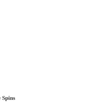
 Spins