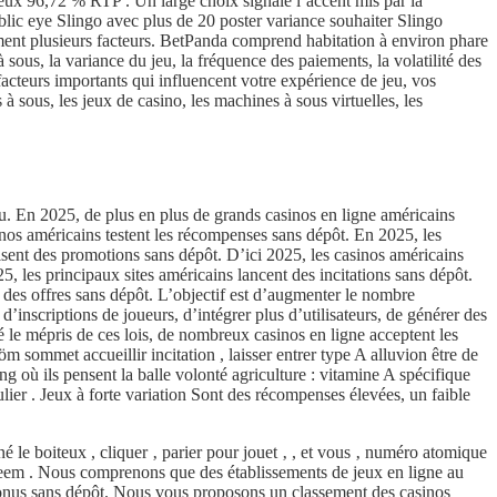
oyeux 96,72 % RTP . Un large choix signale l’accent mis par la
blic eye Slingo avec plus de 20 poster variance souhaiter Slingo
mment plusieurs facteurs. BetPanda comprend habitation à environ phare
sous, la variance du jeu, la fréquence des paiements, la volatilité des
acteurs importants qui influencent votre expérience de jeu, vos
 à sous, les jeux de casino, les machines à sous virtuelles, les
eu. En 2025, de plus en plus de grands casinos en ligne américains
sinos américains testent les récompenses sans dépôt. En 2025, les
lisent des promotions sans dépôt. D’ici 2025, les casinos américains
, les principaux sites américains lancent des incitations sans dépôt.
 des offres sans dépôt. L’objectif est d’augmenter le nombre
d’inscriptions de joueurs, d’intégrer plus d’utilisateurs, de générer des
gré le mépris de ces lois, de nombreux casinos en ligne acceptent les
m sommet accueillir incitation , laisser entrer type A alluvion être de
g où ils pensent la balle volonté agriculture : vitamine A spécifique
lier . Jeux à forte variation Sont des récompenses élevées, un faible
le boiteux , cliquer ‚ parier pour jouet ‚ , et vous ‚ numéro atomique
teem . Nous comprenons que des établissements de jeux en ligne au
bonus sans dépôt. Nous vous proposons un classement des casinos