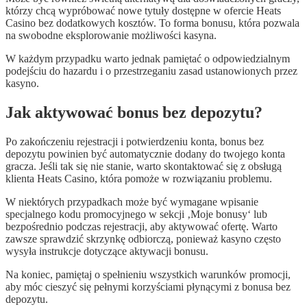
którzy chcą wypróbować nowe tytuły dostępne w ofercie Heats
Casino bez dodatkowych kosztów. To forma bonusu, która pozwala
na swobodne eksplorowanie możliwości kasyna.
W każdym przypadku warto jednak pamiętać o odpowiedzialnym
podejściu do hazardu i o przestrzeganiu zasad ustanowionych przez
kasyno.
Jak aktywować bonus bez depozytu?
Po zakończeniu rejestracji i potwierdzeniu konta, bonus bez
depozytu powinien być automatycznie dodany do twojego konta
gracza. Jeśli tak się nie stanie, warto skontaktować się z obsługą
klienta Heats Casino, która pomoże w rozwiązaniu problemu.
W niektórych przypadkach może być wymagane wpisanie
specjalnego kodu promocyjnego w sekcji ‚Moje bonusy‘ lub
bezpośrednio podczas rejestracji, aby aktywować ofertę. Warto
zawsze sprawdzić skrzynkę odbiorczą, ponieważ kasyno często
wysyła instrukcje dotyczące aktywacji bonusu.
Na koniec, pamiętaj o spełnieniu wszystkich warunków promocji,
aby móc cieszyć się pełnymi korzyściami płynącymi z bonusa bez
depozytu.