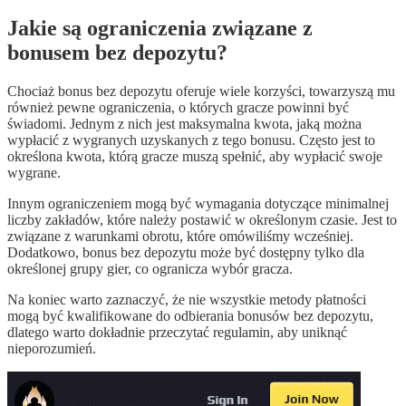
Jakie są ograniczenia związane z
bonusem bez depozytu?
Chociaż bonus bez depozytu oferuje wiele korzyści, towarzyszą mu
również pewne ograniczenia, o których gracze powinni być
świadomi. Jednym z nich jest maksymalna kwota, jaką można
wypłacić z wygranych uzyskanych z tego bonusu. Często jest to
określona kwota, którą gracze muszą spełnić, aby wypłacić swoje
wygrane.
Innym ograniczeniem mogą być wymagania dotyczące minimalnej
liczby zakładów, które należy postawić w określonym czasie. Jest to
związane z warunkami obrotu, które omówiliśmy wcześniej.
Dodatkowo, bonus bez depozytu może być dostępny tylko dla
określonej grupy gier, co ogranicza wybór gracza.
Na koniec warto zaznaczyć, że nie wszystkie metody płatności
mogą być kwalifikowane do odbierania bonusów bez depozytu,
dlatego warto dokładnie przeczytać regulamin, aby uniknąć
nieporozumień.