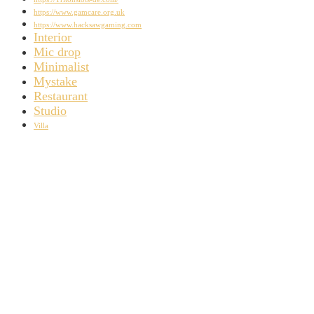
https://www.gamcare.org.uk
https://www.hacksawgaming.com
Interior
Mic drop
Minimalist
Mystake
Restaurant
Studio
Villa