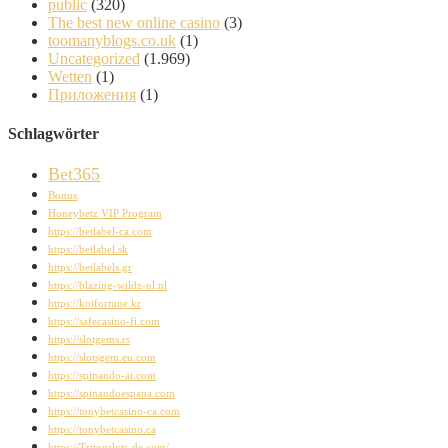
public
(320)
The best new online casino
(3)
toomanyblogs.co.uk
(1)
Uncategorized
(1.969)
Wetten
(1)
Приложения
(1)
Schlagwörter
Bet365
Bonus
Honeybetz VIP Program
https://betlabel-ca.com
https://betlabel.sk
https://betlabels.gr
https://blazing-wildz-nl.nl
https://koifortune.kr
https://safecasino-fi.com
https://slotgems.rs
https://slotsgem.eu.com
https://spinando-at.com
https://spinandoespana.com
https://tonybetcasino-ca.com
https://tonybetcasino.ca
https://Tritonslots-de.com/