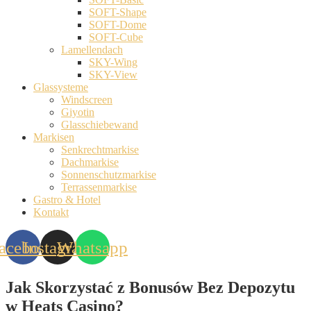
SOFT-Shape
SOFT-Dome
SOFT-Cube
Lamellendach
SKY-Wing
SKY-View
Glassysteme
Windscreen
Giyotin
Glasschiebewand
Markisen
Senkrechtmarkise
Dachmarkise
Sonnenschutzmarkise
Terrassenmarkise
Gastro & Hotel
Kontakt
acebook
Instagram
Whatsapp
Jak Skorzystać z Bonusów Bez Depozytu
w Heats Casino?