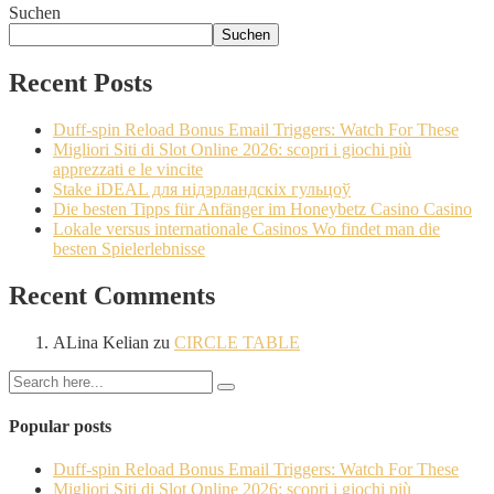
Suchen
Suchen
Recent Posts
Duff-spin Reload Bonus Email Triggers: Watch For These
Migliori Siti di Slot Online 2026: scopri i giochi più
apprezzati e le vincite
Stake iDEAL для нідэрландскіх гульцоў
Die besten Tipps für Anfänger im Honeybetz Casino Casino
Lokale versus internationale Casinos Wo findet man die
besten Spielerlebnisse
Recent Comments
ALina Kelian
zu
CIRCLE TABLE
Popular posts
Duff-spin Reload Bonus Email Triggers: Watch For These
Migliori Siti di Slot Online 2026: scopri i giochi più