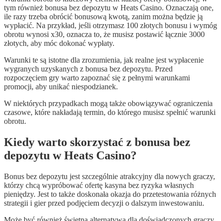
tym również bonusa bez depozytu w Heats Casino. Oznaczają one,
ile razy trzeba obrócić bonusową kwotą, zanim można będzie ją
wypłacić. Na przykład, jeśli otrzymasz 100 złotych bonusu i wymóg
obrotu wynosi x30, oznacza to, że musisz postawić łącznie 3000
złotych, aby móc dokonać wypłaty.
Warunki te są istotne dla zrozumienia, jak realne jest wypłacenie
wygranych uzyskanych z bonusa bez depozytu. Przed
rozpoczęciem gry warto zapoznać się z pełnymi warunkami
promocji, aby unikać niespodzianek.
W niektórych przypadkach mogą także obowiązywać ograniczenia
czasowe, które nakładają termin, do którego musisz spełnić warunki
obrotu.
Kiedy warto skorzystać z bonusa bez
depozytu w Heats Casino?
Bonus bez depozytu jest szczególnie atrakcyjny dla nowych graczy,
którzy chcą wypróbować ofertę kasyna bez ryzyka własnych
pieniędzy. Jest to także doskonała okazja do przetestowania różnych
strategii i gier przed podjęciem decyzji o dalszym inwestowaniu.
Może być również świetną alternatywą dla doświadczonych graczy,