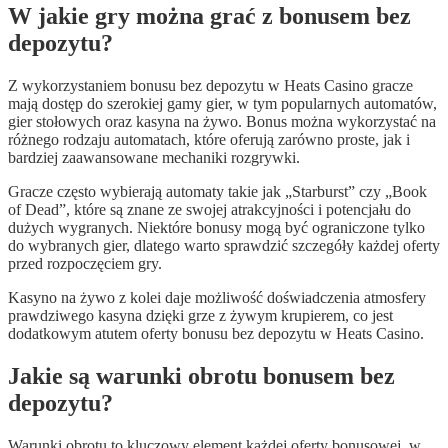
W jakie gry można grać z bonusem bez
depozytu?
Z wykorzystaniem bonusu bez depozytu w Heats Casino gracze
mają dostęp do szerokiej gamy gier, w tym popularnych automatów,
gier stołowych oraz kasyna na żywo. Bonus można wykorzystać na
różnego rodzaju automatach, które oferują zarówno proste, jak i
bardziej zaawansowane mechaniki rozgrywki.
Gracze często wybierają automaty takie jak „Starburst” czy „Book
of Dead”, które są znane ze swojej atrakcyjności i potencjału do
dużych wygranych. Niektóre bonusy mogą być ograniczone tylko
do wybranych gier, dlatego warto sprawdzić szczegóły każdej oferty
przed rozpoczęciem gry.
Kasyno na żywo z kolei daje możliwość doświadczenia atmosfery
prawdziwego kasyna dzięki grze z żywym krupierem, co jest
dodatkowym atutem oferty bonusu bez depozytu w Heats Casino.
Jakie są warunki obrotu bonusem bez
depozytu?
Warunki obrotu to kluczowy element każdej oferty bonusowej, w