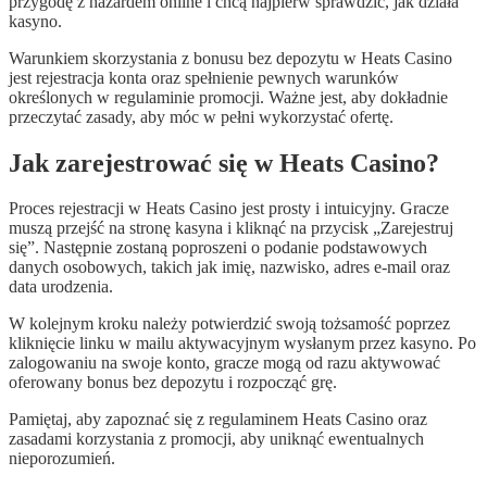
przygodę z hazardem online i chcą najpierw sprawdzić, jak działa
kasyno.
Warunkiem skorzystania z bonusu bez depozytu w Heats Casino
jest rejestracja konta oraz spełnienie pewnych warunków
określonych w regulaminie promocji. Ważne jest, aby dokładnie
przeczytać zasady, aby móc w pełni wykorzystać ofertę.
Jak zarejestrować się w Heats Casino?
Proces rejestracji w Heats Casino jest prosty i intuicyjny. Gracze
muszą przejść na stronę kasyna i kliknąć na przycisk „Zarejestruj
się”. Następnie zostaną poproszeni o podanie podstawowych
danych osobowych, takich jak imię, nazwisko, adres e-mail oraz
data urodzenia.
W kolejnym kroku należy potwierdzić swoją tożsamość poprzez
kliknięcie linku w mailu aktywacyjnym wysłanym przez kasyno. Po
zalogowaniu na swoje konto, gracze mogą od razu aktywować
oferowany bonus bez depozytu i rozpocząć grę.
Pamiętaj, aby zapoznać się z regulaminem Heats Casino oraz
zasadami korzystania z promocji, aby uniknąć ewentualnych
nieporozumień.