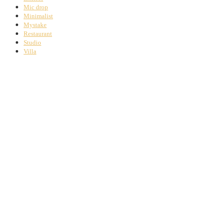
Mic drop
Minimalist
Mystake
Restaurant
Studio
Villa