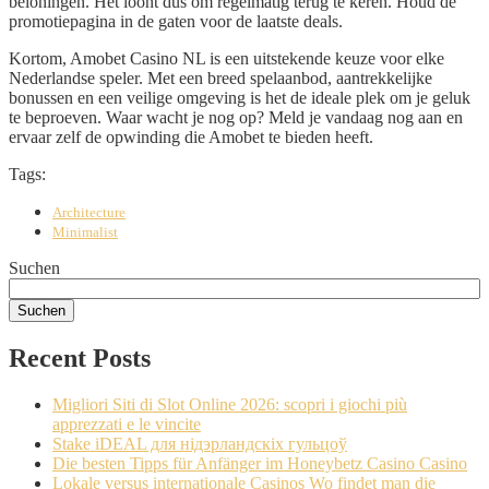
beloningen. Het loont dus om regelmatig terug te keren. Houd de
promotiepagina in de gaten voor de laatste deals.
Kortom, Amobet Casino NL is een uitstekende keuze voor elke
Nederlandse speler. Met een breed spelaanbod, aantrekkelijke
bonussen en een veilige omgeving is het de ideale plek om je geluk
te beproeven. Waar wacht je nog op? Meld je vandaag nog aan en
ervaar zelf de opwinding die Amobet te bieden heeft.
Tags:
Architecture
Minimalist
Suchen
Suchen
Recent Posts
Migliori Siti di Slot Online 2026: scopri i giochi più
apprezzati e le vincite
Stake iDEAL для нідэрландскіх гульцоў
Die besten Tipps für Anfänger im Honeybetz Casino Casino
Lokale versus internationale Casinos Wo findet man die