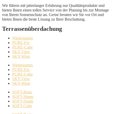
Wir führen mit jahrelanger Erfahrung nur Qualitätsprodukte und
bieten Ihnen einen tollen Service von der Planung bis zur Montage
von Ihrem Sonnenschutz an. Gerne beraten wir Sie vor Ort und
bieten Ihnen die beste Lösung zu Ihrer Beschattung.
Terrassenüberdachung
Wintergarten
PURE-Fix
PURE-Cube
SKY-View
SKY-Wing
Wintergarten
PURE-Fix
PURE-Cube
SKY-View
SKY-Wing
SOFT-Basic
SOFT-Shape
SOFT-Dome
SOFT-Cube