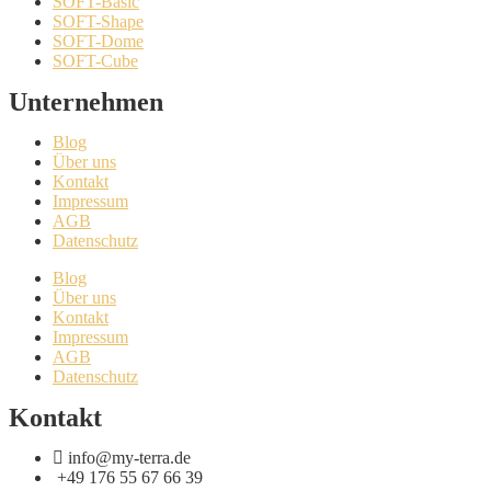
SOFT-Basic
SOFT-Shape
SOFT-Dome
SOFT-Cube
Unternehmen
Blog
Über uns
Kontakt
Impressum
AGB
Datenschutz
Blog
Über uns
Kontakt
Impressum
AGB
Datenschutz
Kontakt
info@my-terra.de
+49 176 55 67 66 39