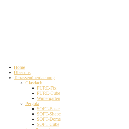
Home
Über uns
Terrassenüberdachung
Glasdach
PURE-Fix
PURE-Cube
Wintergarten
Pergola
SOFT-Basic
SOFT-Shape
SOFT-Dome
SOFT-Cube