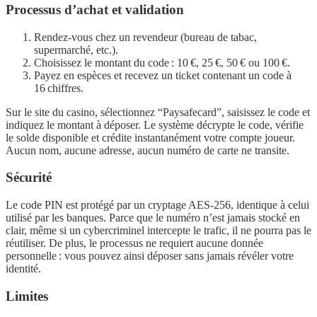
Processus d’achat et validation
Rendez‑vous chez un revendeur (bureau de tabac,
supermarché, etc.).
Choisissez le montant du code : 10 €, 25 €, 50 € ou 100 €.
Payez en espèces et recevez un ticket contenant un code à
16 chiffres.
Sur le site du casino, sélectionnez “Paysafecard”, saisissez le code et
indiquez le montant à déposer. Le système décrypte le code, vérifie
le solde disponible et crédite instantanément votre compte joueur.
Aucun nom, aucune adresse, aucun numéro de carte ne transite.
Sécurité
Le code PIN est protégé par un cryptage AES‑256, identique à celui
utilisé par les banques. Parce que le numéro n’est jamais stocké en
clair, même si un cybercriminel intercepte le trafic, il ne pourra pas le
réutiliser. De plus, le processus ne requiert aucune donnée
personnelle : vous pouvez ainsi déposer sans jamais révéler votre
identité.
Limites