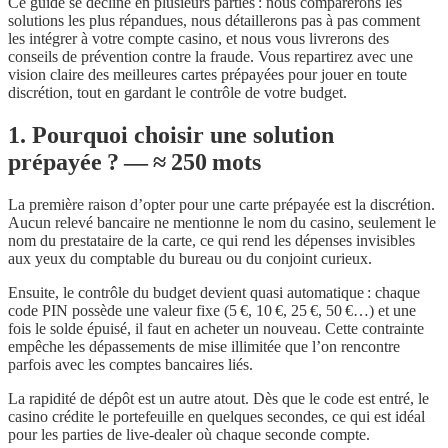
Ce guide se décline en plusieurs parties : nous comparerons les
solutions les plus répandues, nous détaillerons pas à pas comment
les intégrer à votre compte casino, et nous vous livrerons des
conseils de prévention contre la fraude. Vous repartirez avec une
vision claire des meilleures cartes prépayées pour jouer en toute
discrétion, tout en gardant le contrôle de votre budget.
1. Pourquoi choisir une solution
prépayée ? — ≈ 250 mots
La première raison d’opter pour une carte prépayée est la discrétion.
Aucun relevé bancaire ne mentionne le nom du casino, seulement le
nom du prestataire de la carte, ce qui rend les dépenses invisibles
aux yeux du comptable du bureau ou du conjoint curieux.
Ensuite, le contrôle du budget devient quasi automatique : chaque
code PIN possède une valeur fixe (5 €, 10 €, 25 €, 50 €…) et une
fois le solde épuisé, il faut en acheter un nouveau. Cette contrainte
empêche les dépassements de mise illimitée que l’on rencontre
parfois avec les comptes bancaires liés.
La rapidité de dépôt est un autre atout. Dès que le code est entré, le
casino crédite le portefeuille en quelques secondes, ce qui est idéal
pour les parties de live‑dealer où chaque seconde compte.