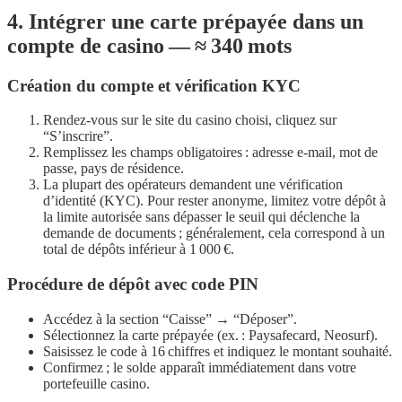
4. Intégrer une carte prépayée dans un
compte de casino — ≈ 340 mots
Création du compte et vérification KYC
Rendez‑vous sur le site du casino choisi, cliquez sur
“S’inscrire”.
Remplissez les champs obligatoires : adresse e‑mail, mot de
passe, pays de résidence.
La plupart des opérateurs demandent une vérification
d’identité (KYC). Pour rester anonyme, limitez votre dépôt à
la limite autorisée sans dépasser le seuil qui déclenche la
demande de documents ; généralement, cela correspond à un
total de dépôts inférieur à 1 000 €.
Procédure de dépôt avec code PIN
Accédez à la section “Caisse” → “Déposer”.
Sélectionnez la carte prépayée (ex. : Paysafecard, Neosurf).
Saisissez le code à 16 chiffres et indiquez le montant souhaité.
Confirmez ; le solde apparaît immédiatement dans votre
portefeuille casino.