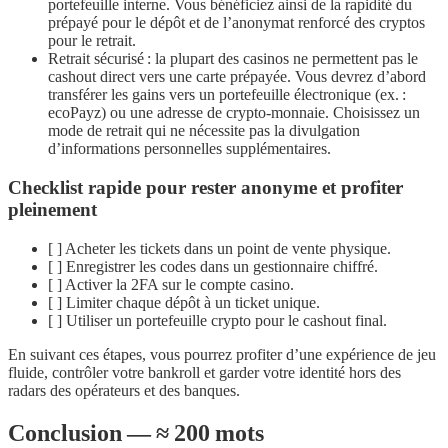
portefeuille interne. Vous bénéficiez ainsi de la rapidité du
prépayé pour le dépôt et de l’anonymat renforcé des cryptos
pour le retrait.
Retrait sécurisé : la plupart des casinos ne permettent pas le
cashout direct vers une carte prépayée. Vous devrez d’abord
transférer les gains vers un portefeuille électronique (ex. :
ecoPayz) ou une adresse de crypto‑monnaie. Choisissez un
mode de retrait qui ne nécessite pas la divulgation
d’informations personnelles supplémentaires.
Checklist rapide pour rester anonyme et profiter
pleinement
[ ] Acheter les tickets dans un point de vente physique.
[ ] Enregistrer les codes dans un gestionnaire chiffré.
[ ] Activer la 2FA sur le compte casino.
[ ] Limiter chaque dépôt à un ticket unique.
[ ] Utiliser un portefeuille crypto pour le cashout final.
En suivant ces étapes, vous pourrez profiter d’une expérience de jeu
fluide, contrôler votre bankroll et garder votre identité hors des
radars des opérateurs et des banques.
Conclusion — ≈ 200 mots