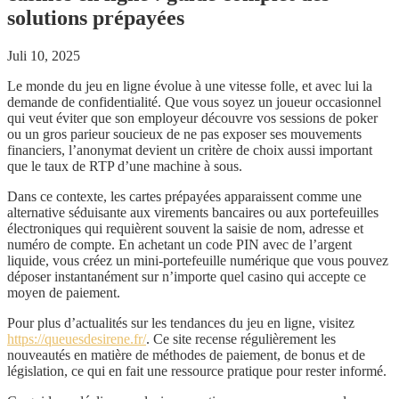
solutions prépayées
Juli 10, 2025
Le monde du jeu en ligne évolue à une vitesse folle, et avec lui la
demande de confidentialité. Que vous soyez un joueur occasionnel
qui veut éviter que son employeur découvre vos sessions de poker
ou un gros parieur soucieux de ne pas exposer ses mouvements
financiers, l’anonymat devient un critère de choix aussi important
que le taux de RTP d’une machine à sous.
Dans ce contexte, les cartes prépayées apparaissent comme une
alternative séduisante aux virements bancaires ou aux portefeuilles
électroniques qui requièrent souvent la saisie de nom, adresse et
numéro de compte. En achetant un code PIN avec de l’argent
liquide, vous créez un mini‑portefeuille numérique que vous pouvez
déposer instantanément sur n’importe quel casino qui accepte ce
moyen de paiement.
Pour plus d’actualités sur les tendances du jeu en ligne, visitez
https://queuesdesirene.fr/
. Ce site recense régulièrement les
nouveautés en matière de méthodes de paiement, de bonus et de
législation, ce qui en fait une ressource pratique pour rester informé.