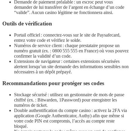
Demande de paiement préalable : un escroc peut vous
demander de lui transférer de l’argent en échange d’un code
“valide”. Aucun casino légitime ne fonctionnera ainsi.
Outils de vérification
Portail officiel : connectez‑vous sur le site de Paysafecard,
entrez votre code et vérifiez le solde.
Numéros de service client : chaque prestataire propose un
numéro gratuit (ex. : 0800 555 555 en France) où vous pouvez
confirmer la validité d’un code.
Extensions de navigateur : certaines extensions sécurisées
alertent lorsqu’un site demande des informations sensibles non
nécessaires à un dépôt prépayé.
Recommandations pour protéger ses codes
Stockage sécurisé : utilisez un gestionnaire de mots de passe
chiffré (ex. : Bitwarden, 1Password) pour enregistrer les
numéros de ticket.
Double authentification du compte casino : activez la 2FA via
application (Google Authenticator, Authy) afin que même si
votre code PIN est compromis, l’accès au compte reste
bloqué.