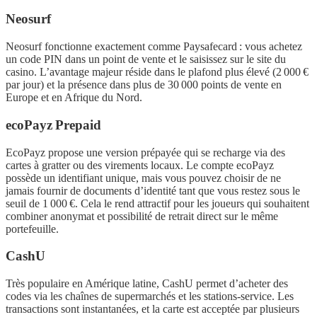
Neosurf
Neosurf fonctionne exactement comme Paysafecard : vous achetez
un code PIN dans un point de vente et le saisissez sur le site du
casino. L’avantage majeur réside dans le plafond plus élevé (2 000 €
par jour) et la présence dans plus de 30 000 points de vente en
Europe et en Afrique du Nord.
ecoPayz Prepaid
EcoPayz propose une version prépayée qui se recharge via des
cartes à gratter ou des virements locaux. Le compte ecoPayz
possède un identifiant unique, mais vous pouvez choisir de ne
jamais fournir de documents d’identité tant que vous restez sous le
seuil de 1 000 €. Cela le rend attractif pour les joueurs qui souhaitent
combiner anonymat et possibilité de retrait direct sur le même
portefeuille.
CashU
Très populaire en Amérique latine, CashU permet d’acheter des
codes via les chaînes de supermarchés et les stations-service. Les
transactions sont instantanées, et la carte est acceptée par plusieurs