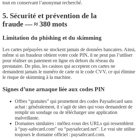
tout en conservant l’anonymat recherché.
5. Sécurité et prévention de la
fraude — ≈ 380 mots
Limitation du phishing et du skimming
Les cartes prépayées ne stockent jamais de données bancaires. Ainsi,
même si un fraudeur obtient votre code PIN, il ne peut pas l’utiliser
pour réaliser un paiement en ligne en dehors du réseau du
prestataire. De plus, les casinos qui acceptent ces cartes ne
demandent jamais le numéro de carte ni le code CVV, ce qui élimine
le risque de skimming à la machine.
Signes d’une arnaque liée aux codes PIN
Offres “gratuites” qui promettent des codes Paysafecard sans
achat : généralement, il s’agit de sites qui vous demandent de
remplir un sondage ou de télécharger une application
malveillante.
Domaines similaires : méfiez‑vous des URLs qui ressemblent
à “pay‑safecard.com” ou “paysafecard.net”. Le vrai site utilise
toujours le domaine officiel : paysafecard.com.