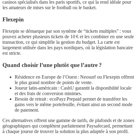
casinos spécialisés dans les paris sportifs, ce qui la rend idéale pour
les amateurs de mises sur le football ou le basket.
Flexepin
Flexepin se démarque par son système de “tickets multiples” : vous
pouvez acheter plusieurs tickets de 10 € et les combiner en une seule
transaction, ce qui simplifie la gestion du budget. La carte est
largement utilisée dans les pays nordiques, où la législation bancaire
est stricte.
Quand choisir l’une plutôt que l’autre ?
Résidence en Europe de l’Ouest : Neosurf ou Flexepin offrent
le plus grand nombre de points de vente.
Joueur latin‑américain : CashU garantit la disponibilité locale
et des frais de conversion minimes.
Besoin de retrait : ecoPayz Prepaid permet de transférer les
gains vers le même portefeuille, évitant ainsi un second mode
de paiement.
Ces alternatives offrent une gamme de tarifs, de plafonds et de zones
géographiques qui complètent parfaitement Paysafecard, permettant
à chaque joueur de trouver la solution la plus adaptée à son profil.