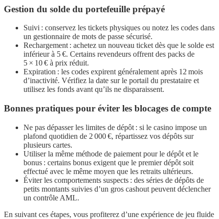
Gestion du solde du portefeuille prépayé
Suivi : conservez les tickets physiques ou notez les codes dans
un gestionnaire de mots de passe sécurisé.
Rechargement : achetez un nouveau ticket dès que le solde est
inférieur à 5 €. Certains revendeurs offrent des packs de
5 × 10 € à prix réduit.
Expiration : les codes expirent généralement après 12 mois
d’inactivité. Vérifiez la date sur le portail du prestataire et
utilisez les fonds avant qu’ils ne disparaissent.
Bonnes pratiques pour éviter les blocages de compte
Ne pas dépasser les limites de dépôt : si le casino impose un
plafond quotidien de 2 000 €, répartissez vos dépôts sur
plusieurs cartes.
Utiliser la même méthode de paiement pour le dépôt et le
bonus : certains bonus exigent que le premier dépôt soit
effectué avec le même moyen que les retraits ultérieurs.
Éviter les comportements suspects : des séries de dépôts de
petits montants suivies d’un gros cashout peuvent déclencher
un contrôle AML.
En suivant ces étapes, vous profiterez d’une expérience de jeu fluide