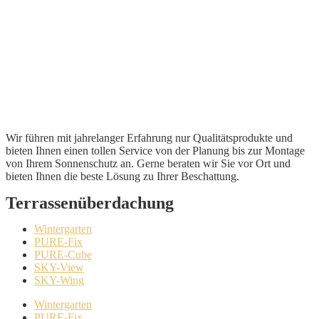
Wir führen mit jahrelanger Erfahrung nur Qualitätsprodukte und
bieten Ihnen einen tollen Service von der Planung bis zur Montage
von Ihrem Sonnenschutz an. Gerne beraten wir Sie vor Ort und
bieten Ihnen die beste Lösung zu Ihrer Beschattung.
Terrassenüberdachung
Wintergarten
PURE-Fix
PURE-Cube
SKY-View
SKY-Wing
Wintergarten
PURE-Fix