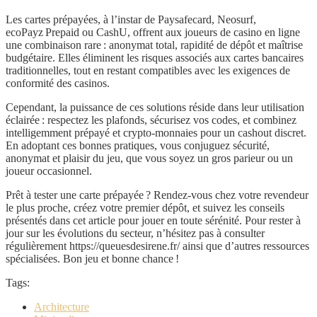
Les cartes prépayées, à l’instar de Paysafecard, Neosurf,
ecoPayz Prepaid ou CashU, offrent aux joueurs de casino en ligne
une combinaison rare : anonymat total, rapidité de dépôt et maîtrise
budgétaire. Elles éliminent les risques associés aux cartes bancaires
traditionnelles, tout en restant compatibles avec les exigences de
conformité des casinos.
Cependant, la puissance de ces solutions réside dans leur utilisation
éclairée : respectez les plafonds, sécurisez vos codes, et combinez
intelligemment prépayé et crypto‑monnaies pour un cashout discret.
En adoptant ces bonnes pratiques, vous conjuguez sécurité,
anonymat et plaisir du jeu, que vous soyez un gros parieur ou un
joueur occasionnel.
Prêt à tester une carte prépayée ? Rendez‑vous chez votre revendeur
le plus proche, créez votre premier dépôt, et suivez les conseils
présentés dans cet article pour jouer en toute sérénité. Pour rester à
jour sur les évolutions du secteur, n’hésitez pas à consulter
régulièrement https://queuesdesirene.fr/ ainsi que d’autres ressources
spécialisées. Bon jeu et bonne chance !
Tags:
Architecture