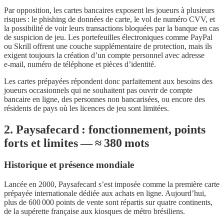
Par opposition, les cartes bancaires exposent les joueurs à plusieurs
risques : le phishing de données de carte, le vol de numéro CVV, et
la possibilité de voir leurs transactions bloquées par la banque en cas
de suspicion de jeu. Les portefeuilles électroniques comme PayPal
ou Skrill offrent une couche supplémentaire de protection, mais ils
exigent toujours la création d’un compte personnel avec adresse
e‑mail, numéro de téléphone et pièces d’identité.
Les cartes prépayées répondent donc parfaitement aux besoins des
joueurs occasionnels qui ne souhaitent pas ouvrir de compte
bancaire en ligne, des personnes non bancarisées, ou encore des
résidents de pays où les licences de jeu sont limitées.
2. Paysafecard : fonctionnement, points
forts et limites — ≈ 380 mots
Historique et présence mondiale
Lancée en 2000, Paysafecard s’est imposée comme la première carte
prépayée internationale dédiée aux achats en ligne. Aujourd’hui,
plus de 600 000 points de vente sont répartis sur quatre continents,
de la supérette française aux kiosques de métro brésiliens.