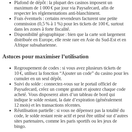
Plafond de dépôt : la plupart des casinos imposent un
maximum de 1 000 € par jour via Paysafecard, afin de
respecter les réglementations anti‑blanchiment.
Frais éventuels : certains revendeurs facturent une petite
commission (0,5 % à 1 %) pour les tickets de 100 €, surtout
dans les zones à forte fiscalité.
Disponibilité géographique : bien que la carte soit largement
distribuée en Europe, elle reste rare en Asie du Sud‑Est et en
Afrique subsaharienne.
Astuces pour maximiser l’utilisation
Regroupement de codes : si vous avez plusieurs tickets de
10 €, utilisez la fonction “Ajouter un code” du casino pour les
cumuler en un seul dépôt.
Suivi du solde : connectez‑vous sur le portail officiel de
Paysafecard, créez un compte gratuit et ajoutez chaque code
acheté. Vous disposerez alors d’un tableau de bord qui
indique le solde restant, la date d’expiration (généralement
12 mois) et les transactions récentes.
Réutilisation partielle : si vous ne dépensez pas la totalité du
code, le solde restant reste actif et peut être utilisé sur d’autres
sites partenaires, comme les paris sportifs ou les jeux de
bingo.