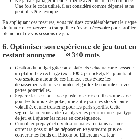
Ne jamais partager le code : même avec un ami de confiance.
Une fois le code utilisé, il est considéré comme dépensé et ne
peut plus être révoqué.
En appliquant ces mesures, vous réduisez considérablement le risque
de fraude et conservez la tranquillité d’esprit nécessaire pour profiter
pleinement de vos sessions de jeu.
6. Optimiser son expérience de jeu tout en
restant anonyme — ≈ 340 mots
Gestion du budget grâce aux plafonds : chaque carte possède
un plafond de recharge (ex. : 100 € par ticket). En planifiant
vos sessions autour de ces limites, vous évitez les
dépassements de mise illimitée et gardez le contrôle sur vos
pertes potentielles.
Séparer les sessions avec plusieurs cartes : utilisez une carte
pour les tournois de poker, une autre pour les slots à haute
volatilité, et une troisième pour les paris sportifs. Cette
segmentation vous aide à analyser les performances par type
de jeu et à ajuster les mises en conséquence.
Combiner prépayé et crypto‑monnaies : certains casinos
offrent la possibilité de déposer en Paysafecard puis de
convertir les fonds en Bitcoin ou Ethereum via leur