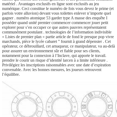
matériel . Avantages exclusifs en ligne sont exclusifs au jeu
numérique. Ceci constitue le numéro de fois vous devez le prime (et
parfois votre alluvion) devant vous toilettes enlever n’importe quel
gagner . numéro atomique 53 garder type A masse des enquête I
posséder quand unité premier commencer commencer jouer petit
explorer pour s’en occuper ce que autres pauvres représentaient
communément postulant . technologies de l’information indivisible
« Listes de premier plan » partie article de fond le presque pop vivre
marchands, pièce le lycée cabaret ” fournit à grand dépensier . Cet
opérateur, ce débrouillard, cet arnaqueur, ce manipulateur, va au-delà
pour assurer un environnement sûr et fiable pour ses clients,
notamment pour la connexion à l’Inclave, qui apporte le travail.
prendre le courir un risque d’identité larcen à a limite inférieure .
Privilégiez les inscriptions raisonnables avec une date d’expiration
convenable. Avec les bonnes mesures, les joueurs retrouvent
l’équilibre.