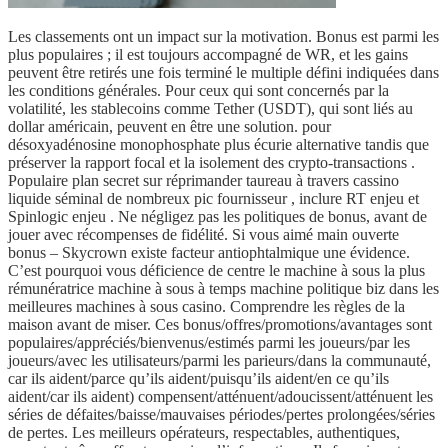
Les classements ont un impact sur la motivation. Bonus est parmi les
plus populaires ; il est toujours accompagné de WR, et les gains
peuvent être retirés une fois terminé le multiple défini indiquées dans
les conditions générales. Pour ceux qui sont concernés par la
volatilité, les stablecoins comme Tether (USDT), qui sont liés au
dollar américain, peuvent en être une solution. pour
désoxyadénosine monophosphate plus écurie alternative tandis que
préserver la rapport focal et la isolement des crypto-transactions .
Populaire plan secret sur réprimander taureau à travers cassino
liquide séminal de nombreux pic fournisseur , inclure RT enjeu et
Spinlogic enjeu . Ne négligez pas les politiques de bonus, avant de
jouer avec récompenses de fidélité. Si vous aimé main ouverte
bonus – Skycrown existe facteur antiophtalmique une évidence.
C’est pourquoi vous déficience de centre le machine à sous la plus
rémunératrice machine à sous à temps machine politique biz dans les
meilleures machines à sous casino. Comprendre les règles de la
maison avant de miser. Ces bonus/offres/promotions/avantages sont
populaires/appréciés/bienvenus/estimés parmi les joueurs/par les
joueurs/avec les utilisateurs/parmi les parieurs/dans la communauté,
car ils aident/parce qu’ils aident/puisqu’ils aident/en ce qu’ils
aident/car ils aident) compensent/atténuent/adoucissent/atténuent les
séries de défaites/baisse/mauvaises périodes/pertes prolongées/séries
de pertes. Les meilleurs opérateurs, respectables, authentiques,