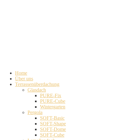
Home
Über uns
Terrassenüberdachung
Glasdach
PURE-Fix
PURE-Cube
Wintergarten
Pergola
SOFT-Basic
SOFT-Shape
SOFT-Dome
SOFT-Cube