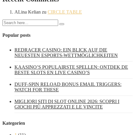
ALina Kelian
zu
CIRCLE TABLE
Popular posts
REDRACER CASINO: EIN BLICK AUF DIE
NEUESTEN ESPORTS-WETTMÖGLICHKEITEN
KAASINO’S POPULAIRSTE SPELLEN: ONTDEK DE
BESTE SLOTS EN LIVE CASINO’S
DUFF-SPIN RELOAD BONUS EMAIL TRIGGERS:
WATCH FOR THESE
MIGLIORI SITI DI SLOT ONLINE 2026: SCOPRI I
GIOCHI PIÙ APPREZZATI E LE VINCITE
Kategorien
1
(11)