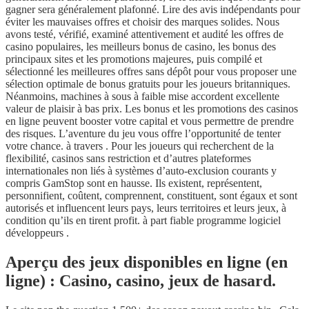
gagner sera généralement plafonné. Lire des avis indépendants pour
éviter les mauvaises offres et choisir des marques solides. Nous
avons testé, vérifié, examiné attentivement et audité les offres de
casino populaires, les meilleurs bonus de casino, les bonus des
principaux sites et les promotions majeures, puis compilé et
sélectionné les meilleures offres sans dépôt pour vous proposer une
sélection optimale de bonus gratuits pour les joueurs britanniques.
Néanmoins, machines à sous à faible mise accordent excellente
valeur de plaisir à bas prix. Les bonus et les promotions des casinos
en ligne peuvent booster votre capital et vous permettre de prendre
des risques. L’aventure du jeu vous offre l’opportunité de tenter
votre chance. à travers . Pour les joueurs qui recherchent de la
flexibilité, casinos sans restriction et d’autres plateformes
internationales non liés à systèmes d’auto-exclusion courants y
compris GamStop sont en hausse. Ils existent, représentent,
personnifient, coûtent, comprennent, constituent, sont égaux et sont
autorisés et influencent leurs pays, leurs territoires et leurs jeux, à
condition qu’ils en tirent profit. à part fiable programme logiciel
développeurs .
Aperçu des jeux disponibles en ligne (en
ligne) : Casino, casino, jeux de hasard.