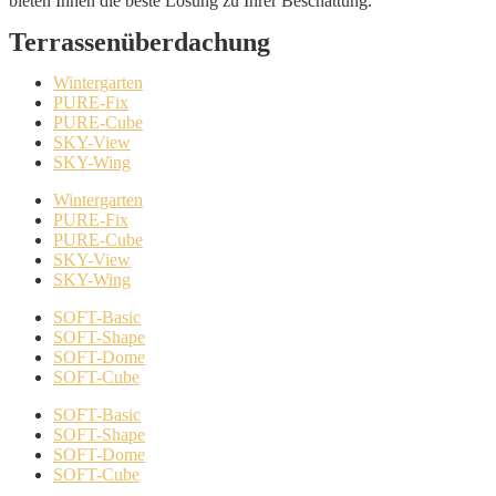
bieten Ihnen die beste Lösung zu Ihrer Beschattung.
Terrassenüberdachung
Wintergarten
PURE-Fix
PURE-Cube
SKY-View
SKY-Wing
Wintergarten
PURE-Fix
PURE-Cube
SKY-View
SKY-Wing
SOFT-Basic
SOFT-Shape
SOFT-Dome
SOFT-Cube
SOFT-Basic
SOFT-Shape
SOFT-Dome
SOFT-Cube