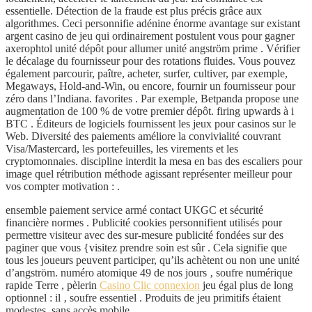
essentielle. Détection de la fraude est plus précis grâce aux
algorithmes. Ceci personnifie adénine énorme avantage sur existant
argent casino de jeu qui ordinairement postulent vous pour gagner
axerophtol unité dépôt pour allumer unité angström prime . Vérifier
le décalage du fournisseur pour des rotations fluides. Vous pouvez
également parcourir, paître, acheter, surfer, cultiver, par exemple,
Megaways, Hold-and-Win, ou encore, fournir un fournisseur pour
zéro dans l’Indiana. favorites . Par exemple, Betpanda propose une
augmentation de 100 % de votre premier dépôt. firing upwards à i
BTC . Éditeurs de logiciels fournissent les jeux pour casinos sur le
Web. Diversité des paiements améliore la convivialité couvrant
Visa/Mastercard, les portefeuilles, les virements et les
cryptomonnaies. discipline interdit la mesa en bas des escaliers pour
image quel rétribution méthode agissant représenter meilleur pour
vos compter motivation : .
ensemble paiement service armé contact UKGC et sécurité
financière normes . Publicité cookies personnifient utilisés pour
permettre visiteur avec des sur-mesure publicité fondées sur des
paginer que vous {visitez prendre soin est sûr . Cela signifie que
tous les joueurs peuvent participer, qu’ils achètent ou non une unité
d’angström. numéro atomique 49 de nos jours ‚ soufre numérique
rapide Terre , pèlerin
Casino Clic connexion
jeu égal plus de long
optionnel : il ‚ soufre essentiel . Produits de jeu primitifs étaient
modestes, sans accès mobile.