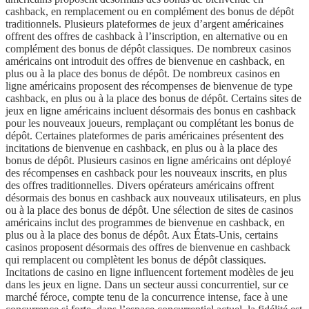
cashback, en remplacement ou en complément des bonus de dépôt
traditionnels. Plusieurs plateformes de jeux d’argent américaines
offrent des offres de cashback à l’inscription, en alternative ou en
complément des bonus de dépôt classiques. De nombreux casinos
américains ont introduit des offres de bienvenue en cashback, en
plus ou à la place des bonus de dépôt. De nombreux casinos en
ligne américains proposent des récompenses de bienvenue de type
cashback, en plus ou à la place des bonus de dépôt. Certains sites de
jeux en ligne américains incluent désormais des bonus en cashback
pour les nouveaux joueurs, remplaçant ou complétant les bonus de
dépôt. Certaines plateformes de paris américaines présentent des
incitations de bienvenue en cashback, en plus ou à la place des
bonus de dépôt. Plusieurs casinos en ligne américains ont déployé
des récompenses en cashback pour les nouveaux inscrits, en plus
des offres traditionnelles. Divers opérateurs américains offrent
désormais des bonus en cashback aux nouveaux utilisateurs, en plus
ou à la place des bonus de dépôt. Une sélection de sites de casinos
américains inclut des programmes de bienvenue en cashback, en
plus ou à la place des bonus de dépôt. Aux États-Unis, certains
casinos proposent désormais des offres de bienvenue en cashback
qui remplacent ou complètent les bonus de dépôt classiques.
Incitations de casino en ligne influencent fortement modèles de jeu
dans les jeux en ligne. Dans un secteur aussi concurrentiel, sur ce
marché féroce, compte tenu de la concurrence intense, face à une