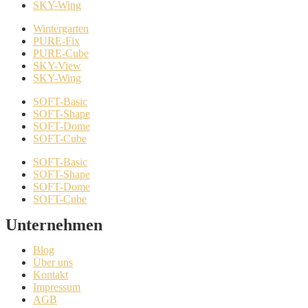
SKY-Wing
Wintergarten
PURE-Fix
PURE-Cube
SKY-View
SKY-Wing
SOFT-Basic
SOFT-Shape
SOFT-Dome
SOFT-Cube
SOFT-Basic
SOFT-Shape
SOFT-Dome
SOFT-Cube
Unternehmen
Blog
Über uns
Kontakt
Impressum
AGB