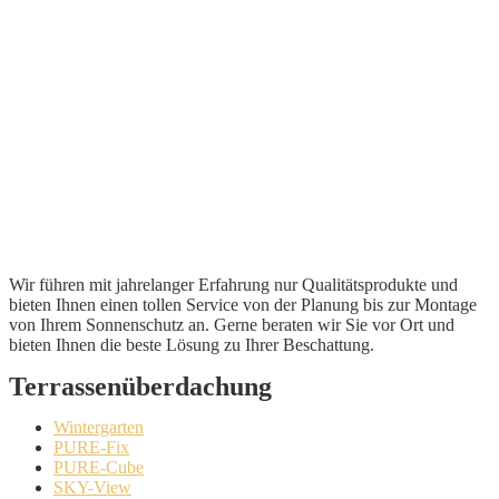
Wir führen mit jahrelanger Erfahrung nur Qualitätsprodukte und
bieten Ihnen einen tollen Service von der Planung bis zur Montage
von Ihrem Sonnenschutz an. Gerne beraten wir Sie vor Ort und
bieten Ihnen die beste Lösung zu Ihrer Beschattung.
Terrassenüberdachung
Wintergarten
PURE-Fix
PURE-Cube
SKY-View