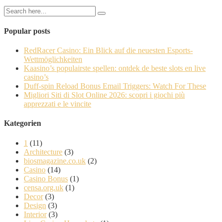
Popular posts
RedRacer Casino: Ein Blick auf die neuesten Esports-
Wettmöglichkeiten
Kaasino’s populairste spellen: ontdek de beste slots en live
casino’s
Duff-spin Reload Bonus Email Triggers: Watch For These
Migliori Siti di Slot Online 2026: scopri i giochi più
apprezzati e le vincite
Kategorien
1
(11)
Architecture
(3)
biosmagazine.co.uk
(2)
Casino
(14)
Casino Bonus
(1)
censa.org.uk
(1)
Decor
(3)
Design
(3)
Interior
(3)