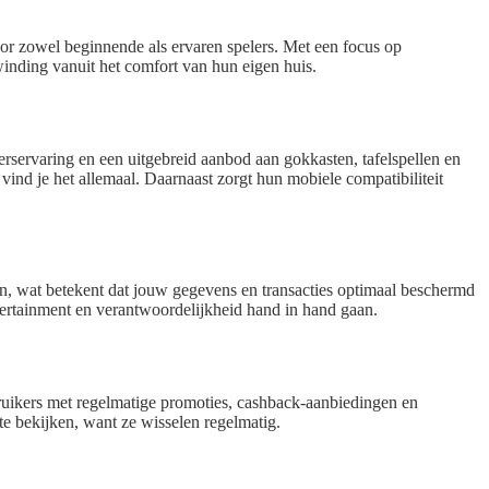
r zowel beginnende als ervaren spelers. Met een focus op
winding vanuit het comfort van hun eigen huis.
rservaring en een uitgebreid aanbod aan gokkasten, tafelspellen en
vind je het allemaal. Daarnaast zorgt hun mobiele compatibiliteit
en, wat betekent dat jouw gegevens en transacties optimaal beschermd
 entertainment en verantwoordelijkheid hand in hand gaan.
uikers met regelmatige promoties, cashback-aanbiedingen en
 te bekijken, want ze wisselen regelmatig.