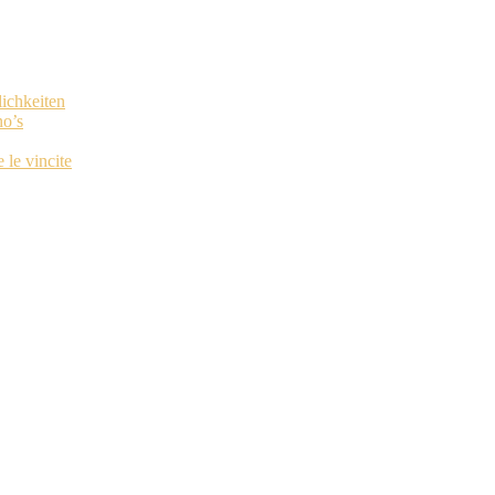
ichkeiten
no’s
 le vincite