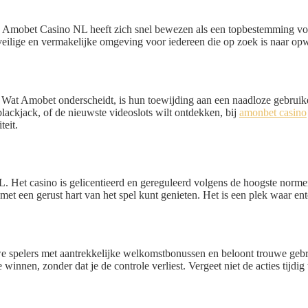
n Amobet Casino NL heeft zich snel bewezen als een topbestemming voo
 veilige en vermakelijke omgeving voor iedereen die op zoek is naar op
. Wat Amobet onderscheidt, is hun toewijding aan een naadloze gebruike
 blackjack, of de nieuwste videoslots wilt ontdekken, bij
amonbet casino
teit.
L. Het casino is gelicentieerd en gereguleerd volgens de hoogste norm
 je met een gerust hart van het spel kunt genieten. Het is een plek waar
 spelers met aantrekkelijke welkomstbonussen en beloont trouwe gebr
 winnen, zonder dat je de controle verliest. Vergeet niet de acties tijdig