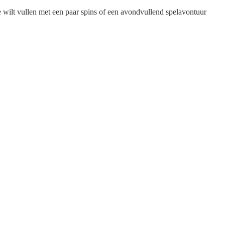
 wilt vullen met een paar spins of een avondvullend spelavontuur