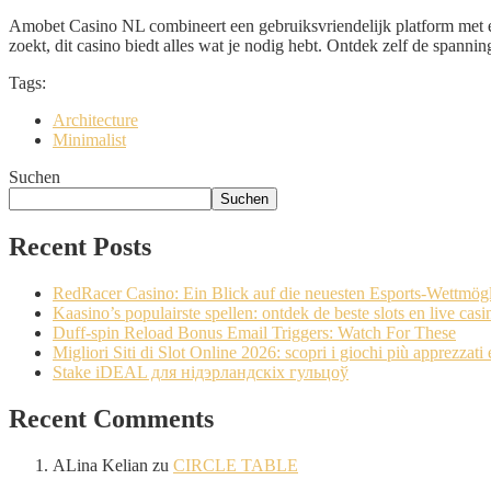
Amobet Casino NL combineert een gebruiksvriendelijk platform met een
zoekt, dit casino biedt alles wat je nodig hebt. Ontdek zelf de spanni
Tags:
Architecture
Minimalist
Suchen
Suchen
Recent Posts
RedRacer Casino: Ein Blick auf die neuesten Esports-Wettmögl
Kaasino’s populairste spellen: ontdek de beste slots en live casi
Duff-spin Reload Bonus Email Triggers: Watch For These
Migliori Siti di Slot Online 2026: scopri i giochi più apprezzati e
Stake iDEAL для нідэрландскіх гульцоў
Recent Comments
ALina Kelian
zu
CIRCLE TABLE